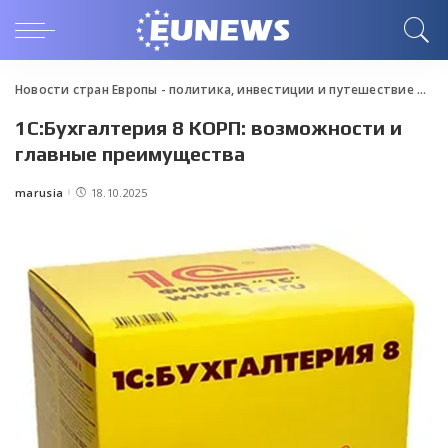
Новости стран Европы - политика, инвестиции и путешествие
>
Blo
1С:Бухгалтерия 8 КОРП: возможности и
главные преимущества
marusia
18.10.2025
Posted
by