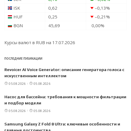
ISK
0,62
–0,13
%
HUF
0,25
–0,21
%
BGN
45,69
0,00
%
Курсы валют в
RUB
на 17.07.2026
ПОСЛЕДНИЕ ПУБИКАЦИИ
Revoicer AI Voice Generator: описание генератора голоса с
искусственным интеллектом
05.08.2026
05.08.2026
Насос для бассейна: требования к мощности фильтрации
и подбор модели
05.08.2026
05.08.2026
Samsung Galaxy Z Fold 8 Ultra: ключевые особенности и
главные достоинства