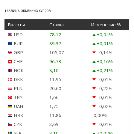
ТАБЛИЦА ОБМЕННЫХ КУРСОВ
Валюты
Ставка
Изменение %
USD
78,12
+0,04
%
EUR
89,37
+0,01
%
GBP
105,07
–0,14
%
CHF
96,73
+0,16
%
NOK
8,10
+0,21
%
DKK
11,95
–0,01
%
PLN
20,60
–0,22
%
TRY
1,66
–0,01
%
UAH
1,75
–0,02
%
HRK
11,86
0,00
%
CZK
3,69
–0,01
%
SEK
8,10
+0,02
%