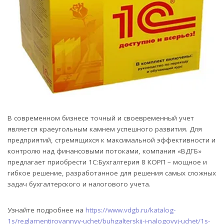
В современном бизнесе точный и своевременный учет
является краеугольным камнем успешного развития. Для
предприятий, стремящихся к максимальной эффективности и
контролю над финансовыми потоками, компания «ВДГБ»
предлагает приобрести 1С:Бухгалтерия 8 КОРП – мощное и
гибкое решение, разработанное для решения самых сложных
задач бухгалтерского и налогового учета.
Узнайте подробнее на
https://www.vdgb.ru/katalog-
1s/reglamentirovannyy-uchet/buhgalterskij-i-nalogovyj-uchet/1s-