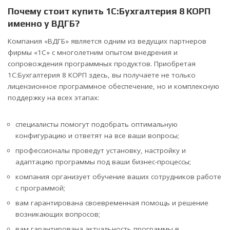
Почему стоит купить 1С:Бухгалтерия 8 КОРП
именно у ВДГБ?
Компания «ВДГБ» является одним из ведущих партнеров
фирмы «1С» с многолетним опытом внедрения и
сопровождения программных продуктов. Приобретая
1С:Бухгалтерия 8 КОРП здесь, вы получаете не только
лицензионное программное обеспечение, но и комплексную
поддержку на всех этапах:
специалисты помогут подобрать оптимальную
конфигурацию и ответят на все ваши вопросы;
профессионалы проведут установку, настройку и
адаптацию программы под ваши бизнес-процессы;
компания организует обучение ваших сотрудников работе
с программой;
вам гарантирована своевременная помощь и решение
возникающих вопросов;
вам гарантирована актуальность программы в