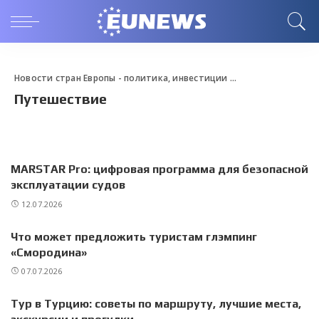
Новости стран Европы - политика, инвестиции и путешествие
>
Bl
Путешествие
MARSTAR Pro: цифровая программа для безопасной
эксплуатации судов
12.07.2026
Что может предложить туристам глэмпинг
«Смородина»
07.07.2026
Тур в Турцию: советы по маршруту, лучшие места,