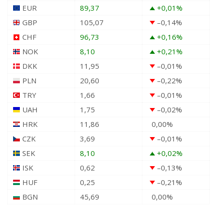
EUR
89,37
+0,01
%
GBP
105,07
–0,14
%
CHF
96,73
+0,16
%
NOK
8,10
+0,21
%
DKK
11,95
–0,01
%
PLN
20,60
–0,22
%
TRY
1,66
–0,01
%
UAH
1,75
–0,02
%
HRK
11,86
0,00
%
CZK
3,69
–0,01
%
SEK
8,10
+0,02
%
ISK
0,62
–0,13
%
HUF
0,25
–0,21
%
BGN
45,69
0,00
%