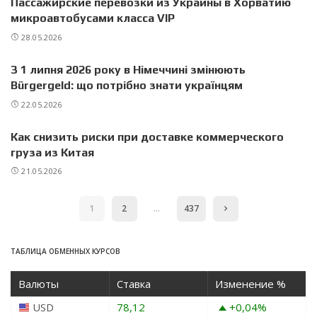
Пассажирские перевозки из Украины в Хорватию
микроавтобусами класса VIP
28.05.2026
З 1 липня 2026 року в Німеччині змінюють
Bürgergeld: що потрібно знати українцям
22.05.2026
Как снизить риски при доставке коммерческого
груза из Китая
21.05.2026
1
2
…
437
ТАБЛИЦА ОБМЕННЫХ КУРСОВ
Валюты
Ставка
Изменение %
USD
78,12
+0,04
%