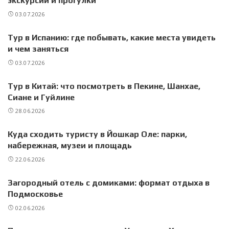
экскурсии и прогулки
03.07.2026
Тур в Испанию: где побывать, какие места увидеть
и чем заняться
03.07.2026
Тур в Китай: что посмотреть в Пекине, Шанхае,
Сиане и Гуйлине
28.06.2026
Куда сходить туристу в Йошкар Оле: парки,
набережная, музеи и площадь
22.06.2026
Загородный отель с домиками: формат отдыха в
Подмосковье
02.06.2026