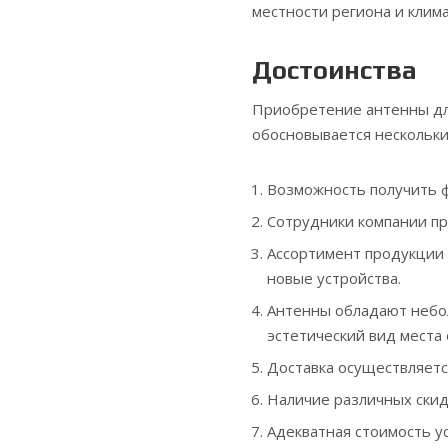
местности региона и клим
Достоинства
Приобретение антенны дл
обосновывается нескольк
Возможность получить 
Сотрудники компании п
Ассортимент продукции 
новые устройства.
Антенны обладают небо
эстетический вид места
Доставка осуществляетс
Наличие различных скид
Адекватная стоимость у