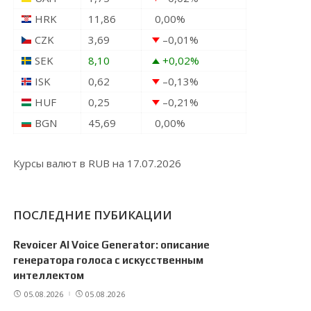
HRK
11,86
0,00
%
CZK
3,69
–0,01
%
SEK
8,10
+0,02
%
ISK
0,62
–0,13
%
HUF
0,25
–0,21
%
BGN
45,69
0,00
%
Курсы валют в
RUB
на 17.07.2026
ПОСЛЕДНИЕ ПУБИКАЦИИ
Revoicer AI Voice Generator: описание
генератора голоса с искусственным
интеллектом
05.08.2026
05.08.2026