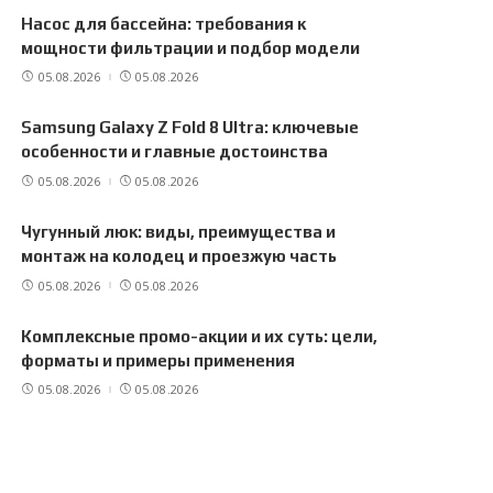
Насос для бассейна: требования к
мощности фильтрации и подбор модели
05.08.2026
05.08.2026
Samsung Galaxy Z Fold 8 Ultra: ключевые
особенности и главные достоинства
05.08.2026
05.08.2026
Чугунный люк: виды, преимущества и
монтаж на колодец и проезжую часть
05.08.2026
05.08.2026
Комплексные промо-акции и их суть: цели,
форматы и примеры применения
05.08.2026
05.08.2026