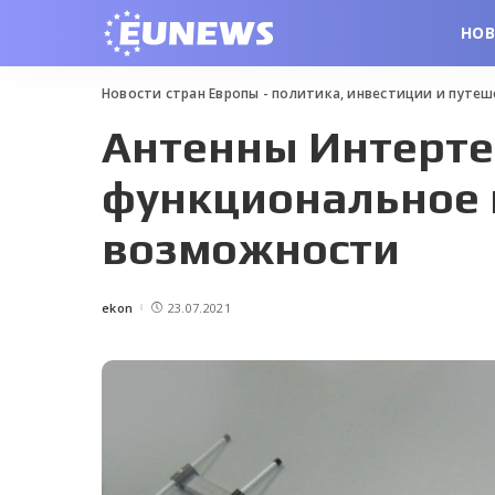
НО
Новости стран Европы - политика, инвестиции и путе
Антенны Интерте
функциональное 
возможности
ekon
23.07.2021
Posted
by