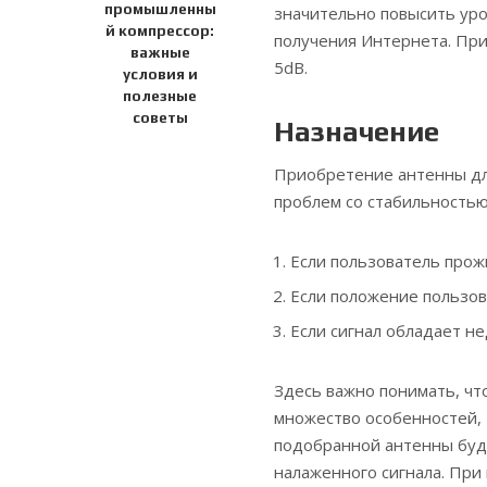
промышленны
значительно повысить уро
й компрессор:
получения Интернета. При
важные
5dB.
условия и
полезные
советы
Назначение
Приобретение антенны дл
проблем со стабильностью
Если пользователь прож
Если положение пользов
Если сигнал обладает н
Здесь важно понимать, чт
множество особенностей, 
подобранной антенны буде
налаженного сигнала. При