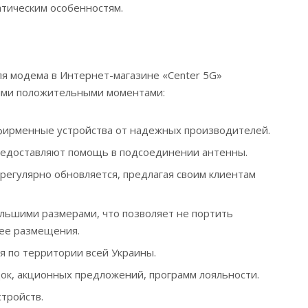
атическим особенностям.
я модема в Интернет-магазине «Center 5G»
ими положительными моментами:
фирменные устройства от надежных производителей.
редоставляют помощь в подсоединении антенны.
регулярно обновляется, предлагая своим клиентам
льшими размерами, что позволяет не портить
 ее размещения.
я по территории всей Украины.
ок, акционных предложений, программ лояльности.
стройств.