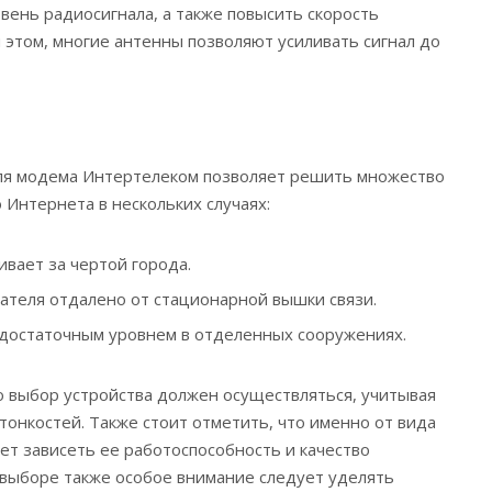
вень радиосигнала, а также повысить скорость
 этом, многие антенны позволяют усиливать сигнал до
я модема Интертелеком позволяет решить множество
 Интернета в нескольких случаях:
ивает за чертой города.
ателя отдалено от стационарной вышки связи.
едостаточным уровнем в отделенных сооружениях.
о выбор устройства должен осуществляться, учитывая
тонкостей. Также стоит отметить, что именно от вида
т зависеть ее работоспособность и качество
 выборе также особое внимание следует уделять