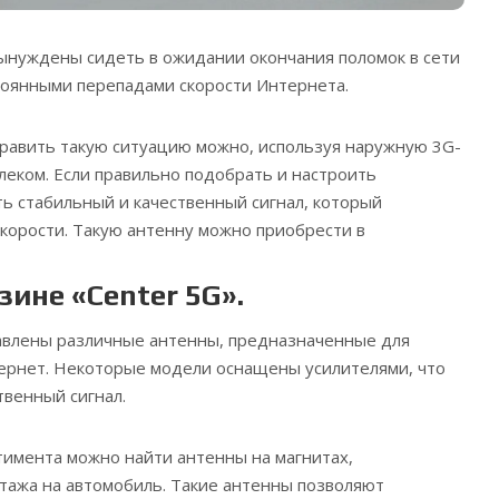
ынуждены сидеть в ожидании окончания поломок в сети
тоянными перепадами скорости Интернета.
править такую ситуацию можно, используя наружную 3G-
еком. Если правильно подобрать и настроить
ть стабильный и качественный сигнал, который
корости. Такую антенну можно приобрести в
ине «Center 5G».
тавлены различные антенны, предназначенные для
ернет. Некоторые модели оснащены усилителями, что
твенный сигнал.
тимента можно найти антенны на магнитах,
тажа на автомобиль. Такие антенны позволяют