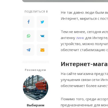
ПОДЕЛИТЬСЯ В
Не так давно люди были в
Интернет, мириться с пос
Тем не менее, сегодня ис
антенну
линк
для Интертел
устройство, можно получа
обеспечит стабилизацию с
Интернет-магаз
Рекомендуем
На сайте магазина предс
улучшения связи сети Инт
обеспечивает более качес
Помимо того, среди ассор
предназначенные для мон
Выбираем