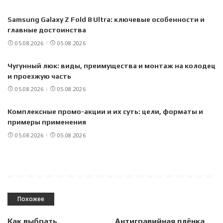
Samsung Galaxy Z Fold 8 Ultra: ключевые особенности и
главные достоинства
05.08.2026
05.08.2026
Чугунный люк: виды, преимущества и монтаж на колодец
и проезжую часть
05.08.2026
05.08.2026
Комплексные промо-акции и их суть: цели, форматы и
примеры применения
05.08.2026
05.08.2026
Похожее
Как выбрать
Антигравийная плёнка