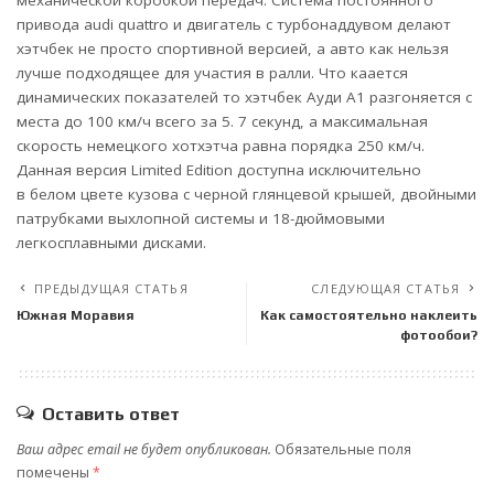
привода audi quattro и двигатель с турбонаддувом делают
хэтчбек не просто спортивной версией, а авто как нельзя
лучше подходящее для участия в ралли. Что каается
динамических показателей то хэтчбек Ауди А1 разгоняется с
места до 100 км/ч всего за 5. 7 секунд, а максимальная
скорость немецкого хотхэтча равна порядка 250 км/ч.
Данная версия Limited Edition доступна исключительно
в белом цвете кузова с черной глянцевой крышей, двойными
патрубками выхлопной системы и 18-дюймовыми
легкосплавными дисками.
ПРЕДЫДУЩАЯ СТАТЬЯ
СЛЕДУЮЩАЯ СТАТЬЯ
Южная Моравия
Как самостоятельно наклеить
фотообои?
Оставить ответ
Ваш адрес email не будет опубликован.
Обязательные поля
помечены
*