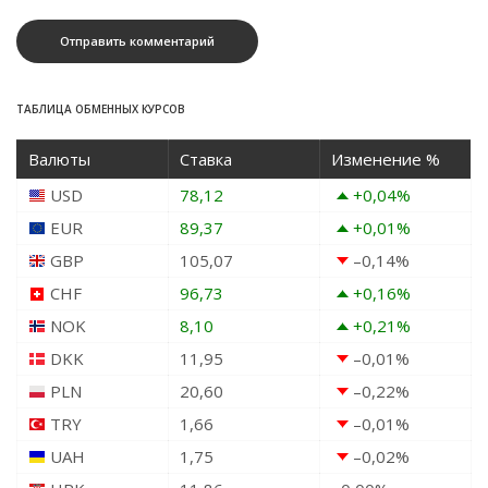
ТАБЛИЦА ОБМЕННЫХ КУРСОВ
Валюты
Ставка
Изменение %
USD
78,12
+0,04
%
EUR
89,37
+0,01
%
GBP
105,07
–0,14
%
CHF
96,73
+0,16
%
NOK
8,10
+0,21
%
DKK
11,95
–0,01
%
PLN
20,60
–0,22
%
TRY
1,66
–0,01
%
UAH
1,75
–0,02
%