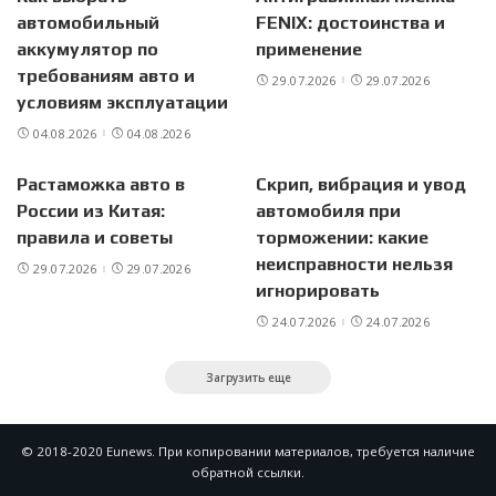
автомобильный
FENIX: достоинства и
аккумулятор по
применение
требованиям авто и
29.07.2026
29.07.2026
условиям эксплуатации
04.08.2026
04.08.2026
Растаможка авто в
Скрип, вибрация и увод
России из Китая:
автомобиля при
правила и советы
торможении: какие
неисправности нельзя
29.07.2026
29.07.2026
игнорировать
24.07.2026
24.07.2026
Загрузить еще
© 2018-2020 Eunews. При копировании материалов, требуется наличие
обратной ссылки.