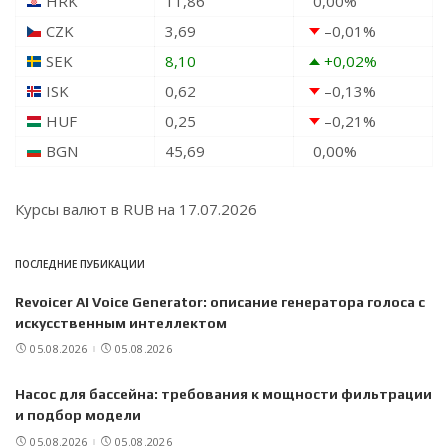
HRK
11,86
0,00
%
CZK
3,69
–0,01
%
SEK
8,10
+0,02
%
ISK
0,62
–0,13
%
HUF
0,25
–0,21
%
BGN
45,69
0,00
%
Курсы валют в
RUB
на 17.07.2026
ПОСЛЕДНИЕ ПУБИКАЦИИ
Revoicer AI Voice Generator: описание генератора голоса с
искусственным интеллектом
05.08.2026
05.08.2026
Насос для бассейна: требования к мощности фильтрации
и подбор модели
05.08.2026
05.08.2026