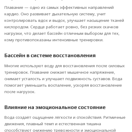
Плавание — одно из самых эффективных направлений
кардио. Оно развивает дыхательную систему, учит
контролировать вдох и выдох, улучшает насыщение тканей
кислородом. Сердце работает ровно, без резких скачков
нагрузки, что делает бассейн отличным выбором для тех,
кому противопоказаны интенсивные тренировки.
Бассейн в системе восстановления
Многие используют воду для восстановления после силовых
тренировок. Плавание снижает мышечное напряжение,
снимает усталость и улучшает подвижность суставов. Вода
помогает уменьшить воспаление, ускоряя восстановление
после нагрузок.
Влияние на эмоциональное состояние
Вода создаёт ощущение лёгкости и спокойствия. Ритмичные
движения, плавный темп и естественная тишина
способствуют снижению тревожности и эмоциональной