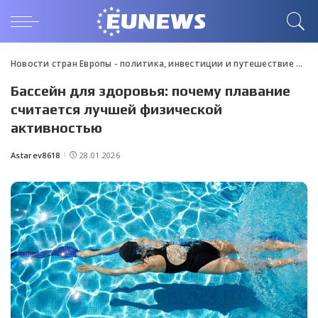
Новости стран Европы - политика, инвестиции и путешествие
>
Blo
Бассейн для здоровья: почему плавание
считается лучшей физической
активностью
Astarev8618
28.01.2026
Posted
by