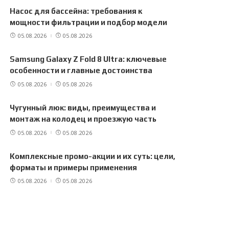
Насос для бассейна: требования к
мощности фильтрации и подбор модели
05.08.2026
05.08.2026
Samsung Galaxy Z Fold 8 Ultra: ключевые
особенности и главные достоинства
05.08.2026
05.08.2026
Чугунный люк: виды, преимущества и
монтаж на колодец и проезжую часть
05.08.2026
05.08.2026
Комплексные промо-акции и их суть: цели,
форматы и примеры применения
05.08.2026
05.08.2026