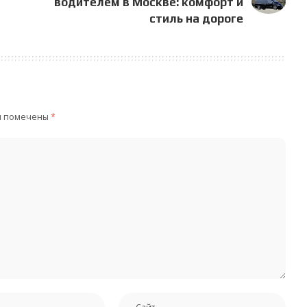
водителем в Москве: комфорт и
стиль на дороге
я помечены
*