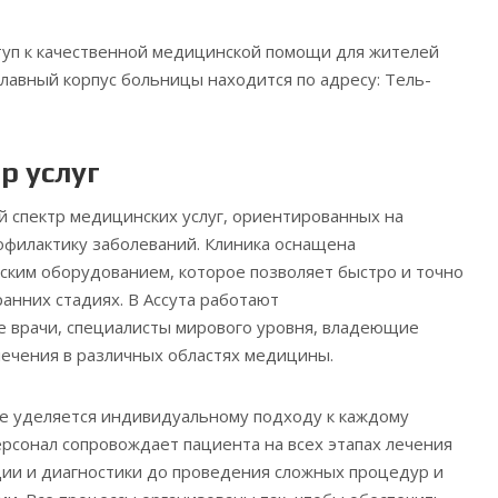
туп к качественной медицинской помощи для жителей
Главный корпус больницы находится по адресу: Тель-
р услуг
й спектр медицинских услуг, ориентированных на
офилактику заболеваний. Клиника оснащена
ским оборудованием, которое позволяет быстро и точно
ранних стадиях. В Ассута работают
 врачи, специалисты мирового уровня, владеющие
ечения в различных областях медицины.
ке уделяется индивидуальному подходу к каждому
рсонал сопровождает пациента на всех этапах лечения
ции и диагностики до проведения сложных процедур и