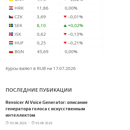
HRK
11,86
0,00
%
CZK
3,69
–0,01
%
SEK
8,10
+0,02
%
ISK
0,62
–0,13
%
HUF
0,25
–0,21
%
BGN
45,69
0,00
%
Курсы валют в
RUB
на 17.07.2026
ПОСЛЕДНИЕ ПУБИКАЦИИ
Revoicer AI Voice Generator: описание
генератора голоса с искусственным
интеллектом
05.08.2026
05.08.2026