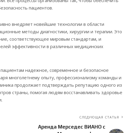
. Все процессы организованы так, чтобы обеспечить
езопасность пациентов.
тивно внедряет новейшие технологии в области
ционные методы диагностики, хирургии и терапии. Это
ние, соответствующее мировым стандартам, и
телей эффективности в различных медицинских
 пациентам надежное, современное и безопасное
даря многолетнему опыту, профессионализму команды и
линика продолжает подтверждать репутацию одного из
тров страны, помогая людям восстанавливать здоровье
и.
СЛЕДУЮЩАЯ СТАТЬЯ
Аренда Мерседес ВИАНО с