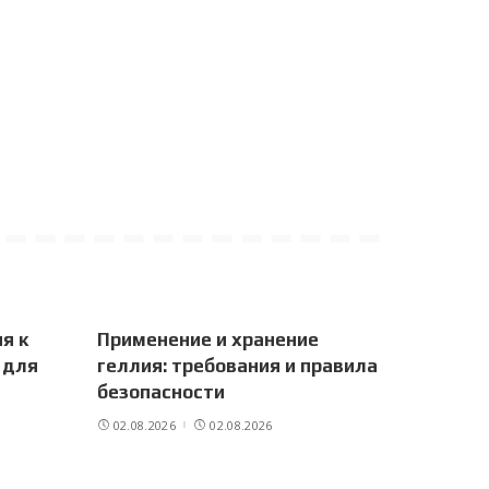
я к
Применение и хранение
 для
геллия: требования и правила
безопасности
02.08.2026
02.08.2026