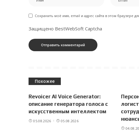
Сохранить моё имя, email и адрес сайта в этом браузере 
Защищено BestWebSoft Captcha
Похожее
Revoicer AI Voice Generator:
Персо
описание генератора голоса с
логист
искусственным интеллектом
сотруд
нюанс
05.08.2026
05.08.2026
04.08.2