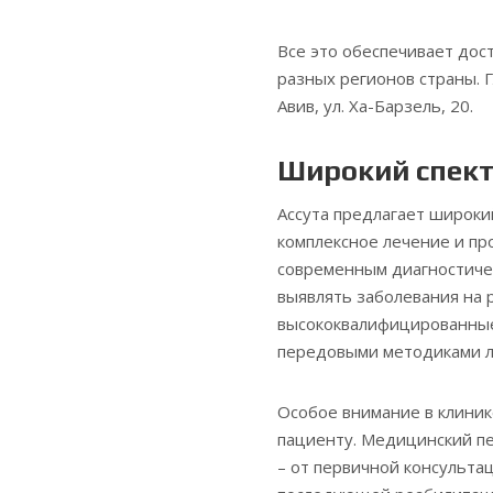
Все это обеспечивает дос
разных регионов страны. 
Авив, ул. Ха-Барзель, 20.
Широкий спект
Ассута предлагает широки
комплексное лечение и пр
современным диагностиче
выявлять заболевания на 
высококвалифицированные
передовыми методиками л
Особое внимание в клини
пациенту. Медицинский пе
– от первичной консульта