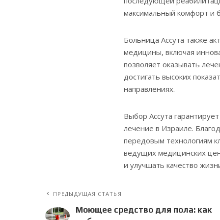
последующей реабилитации
максимальный комфорт и б
Больница Ассута также ак
медицины, включая иннова
позволяет оказывать лече
достигать высоких показа
направлениях.
Выбор Ассута гарантирует
лечение в Израиле. Благо
передовым технологиям к
ведущих медицинских цен
и улучшать качество жизн
ПРЕДЫДУЩАЯ СТАТЬЯ
Моющее средство для пола: как