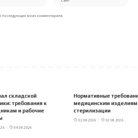
для последующих моих комментариев.
нал складской
Нормативные требовани
ики: требования к
медицинским изделиям
никам и рабочие
стерилизации
ы
02.08.2026
02.08.2026
026
04.08.2026