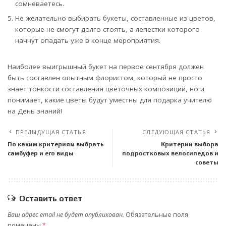
сомневаетесь.
Не желательно выбирать букеты, составленные из цветов,
которые не смогут долго стоять, а лепестки которого
начнут опадать уже в конце мероприятия.
Наиболее выигрышный букет на первое сентября должен
быть составлен опытным флористом, который не просто
знает тонкости составления цветочных композиций, но и
понимает, какие цветы будут уместны для подарка учителю
на День знаний!
ПРЕДЫДУЩАЯ СТАТЬЯ
СЛЕДУЮЩАЯ СТАТЬЯ
По каким критериям выбрать
Критерии выбора
самбуфер и его виды
подростковых велосипедов и
советы
Оставить ответ
Ваш адрес email не будет опубликован.
Обязательные поля
помечены
*