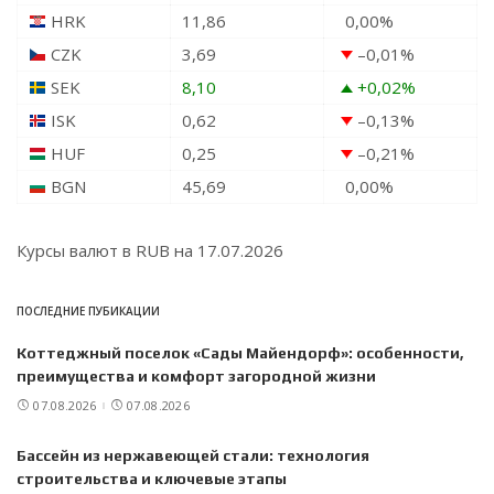
HRK
11,86
0,00
%
CZK
3,69
–0,01
%
SEK
8,10
+0,02
%
ISK
0,62
–0,13
%
HUF
0,25
–0,21
%
BGN
45,69
0,00
%
Курсы валют в
RUB
на 17.07.2026
ПОСЛЕДНИЕ ПУБИКАЦИИ
Коттеджный поселок «Сады Майендорф»: особенности,
преимущества и комфорт загородной жизни
07.08.2026
07.08.2026
Бассейн из нержавеющей стали: технология
строительства и ключевые этапы