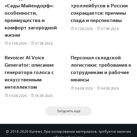
«Сады Майендорф»:
троллейбусов в России
особенности,
сокращается: причины
преимущества и
спада и перспективы
комфорт загородной
07.08.2026
07.08.2026
жизни
07.08.2026
07.08.2026
Revoicer AI Voice
Персонал складской
Generator: описание
логистики: требования к
генератора голоса с
сотрудникам и рабочие
искусственным
нюансы
интеллектом
04.08.2026
04.08.2026
05.08.2026
05.08.2026
Загрузить еще
© 2018-2020 Eunews. При копировании материалов, требуется наличие