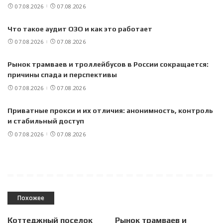
07.08.2026
07.08.2026
Что такое аудит ОЗО и как это работает
07.08.2026
07.08.2026
Рынок трамваев и троллейбусов в России сокращается:
причины спада и перспективы
07.08.2026
07.08.2026
Приватные прокси и их отличия: анонимность, контроль
и стабильный доступ
07.08.2026
07.08.2026
Похожее
Коттеджный поселок
Рынок трамваев и