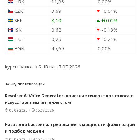
HRK
11,86
0,00
%
CZK
3,69
–0,01
%
SEK
8,10
+0,02
%
ISK
0,62
–0,13
%
HUF
0,25
–0,21
%
BGN
45,69
0,00
%
Курсы валют в
RUB
на 17.07.2026
ПОСЛЕДНИЕ ПУБИКАЦИИ
Revoicer AI Voice Generator: описание генератора голоса с
искусственным интеллектом
05.08.2026
05.08.2026
Насос для бассейна: требования к мощности фильтрации
и подбор модели
05.08.2026
05.08.2026