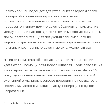
Практически он подойдет для устранения зазоров любого
размера. Для нанесения герметика желательно
воспользоваться специальным монтажным пистолетом.
Перед заполнением щели следует обезжирить примыкание
между стеной и ванной, для этих целей можно использовать
любой растворитель. Для получения равномерного по
ширине покрытия на несколько миллиметров выше от стыка,
на стены и края ванны следует наклеить молярный скотч.
Излишки герметика образовавшиеся при его нанесении
удаляют при помощи резинового шпателя. После заполнения
щели герметиком, молярный скотч можно снять. Через 15
минут для окончательного выравнивания шва кисточкой
смоченной в мыльном растворе проводят по поверхности
герметика. Важно выполнять данную операцию в одном
направлении.
Способ №5. Плитка