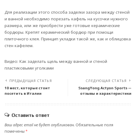
Для реализации этого способа заделки зазора между стеной
и ванной необходимо порезать кафель на кусочки нужного
размера, или же приобрести уже готовые керамические
бордюры. Крепят керамический бордюр при помощи
плиточного клея. Принцип укладки такой же, как и облицовка
стен кафелем.
Видео: Как заделать щель между ванной и стеной
пластиковыми уголками
ПРЕДЫДУЩАЯ СТАТЬЯ
СЛЕДУЮЩАЯ СТАТЬЯ
10 мест, которые стоит
SsangYong Actyon Sports —
посетить в Италии
отзывы и характеристики
Оставить ответ
Ваш адрес email не будет опубликован.
Обязательные поля
помечены
*