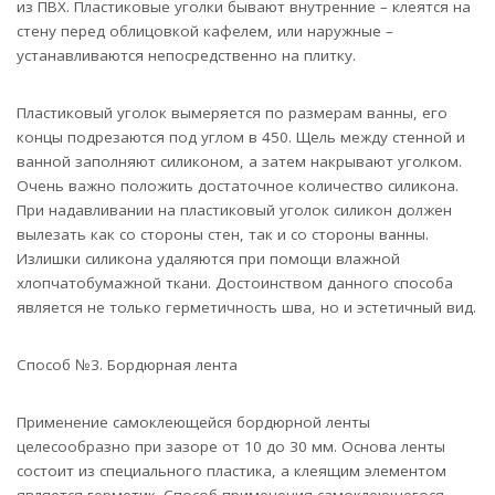
из ПВХ. Пластиковые уголки бывают внутренние – клеятся на
стену перед облицовкой кафелем, или наружные –
устанавливаются непосредственно на плитку.
Пластиковый уголок вымеряется по размерам ванны, его
концы подрезаются под углом в 450. Щель между стенной и
ванной заполняют силиконом, а затем накрывают уголком.
Очень важно положить достаточное количество силикона.
При надавливании на пластиковый уголок силикон должен
вылезать как со стороны стен, так и со стороны ванны.
Излишки силикона удаляются при помощи влажной
хлопчатобумажной ткани. Достоинством данного способа
является не только герметичность шва, но и эстетичный вид.
Способ №3. Бордюрная лента
Применение самоклеющейся бордюрной ленты
целесообразно при зазоре от 10 до 30 мм. Основа ленты
состоит из специального пластика, а клеящим элементом
является герметик. Способ применения самоклеющегося