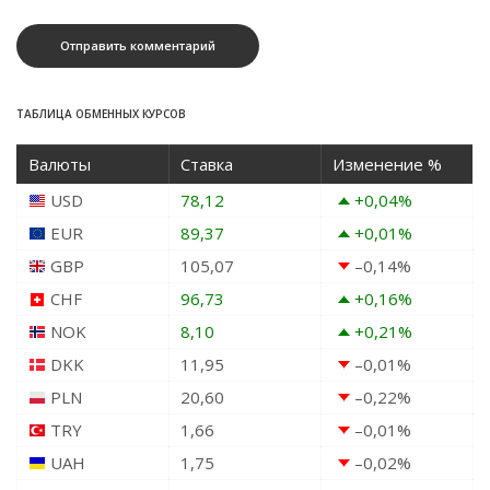
ТАБЛИЦА ОБМЕННЫХ КУРСОВ
Валюты
Ставка
Изменение %
USD
78,12
+0,04
%
EUR
89,37
+0,01
%
GBP
105,07
–0,14
%
CHF
96,73
+0,16
%
NOK
8,10
+0,21
%
DKK
11,95
–0,01
%
PLN
20,60
–0,22
%
TRY
1,66
–0,01
%
UAH
1,75
–0,02
%