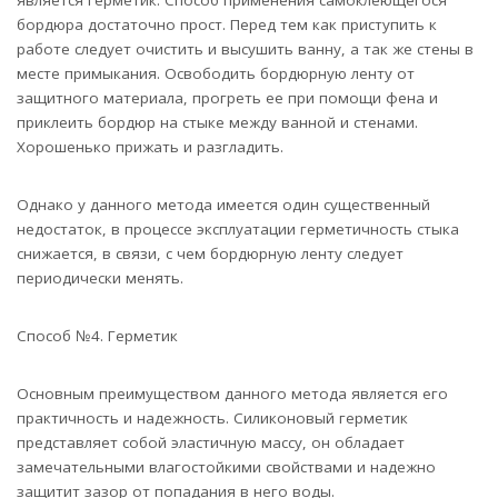
бордюра достаточно прост. Перед тем как приступить к
работе следует очистить и высушить ванну, а так же стены в
месте примыкания. Освободить бордюрную ленту от
защитного материала, прогреть ее при помощи фена и
приклеить бордюр на стыке между ванной и стенами.
Хорошенько прижать и разгладить.
Однако у данного метода имеется один существенный
недостаток, в процессе эксплуатации герметичность стыка
снижается, в связи, с чем бордюрную ленту следует
периодически менять.
Способ №4. Герметик
Основным преимуществом данного метода является его
практичность и надежность. Силиконовый герметик
представляет собой эластичную массу, он обладает
замечательными влагостойкими свойствами и надежно
защитит зазор от попадания в него воды.