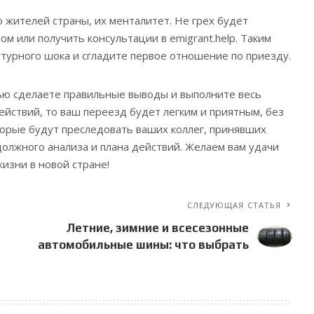
ю жителей страны, их менталитет. Не грех будет
ом или получить консультации в emigrant.help. Таким
турного шока и сгладите первое отношение по приезду.
тью сделаете правильные выводы и выполните весь
ействий, то ваш переезд будет легким и приятным, без
орые будут преследовать ваших коллег, принявших
олжного анализа и плана действий. Желаем вам удачи
жизни в новой стране!
СЛЕДУЮЩАЯ СТАТЬЯ
Летние, зимние и всесезонные
автомобильные шины: что выбрать