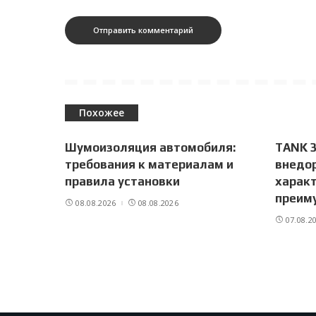
Похожее
Шумоизоляция автомобиля:
TANK 3
требования к материалам и
внедо
правила установки
характ
преим
08.08.2026
08.08.2026
07.08.2