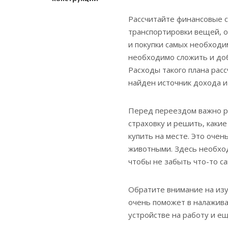
Рассчитайте финансовые с
транспортировки вещей, 
и покупки самых необходи
необходимо сложить и до
Расходы такого плана расс
найден источник дохода и
Перед переездом важно р
страховку и решить, какие
купить на месте. Это оче
животными. Здесь необход
чтобы не забыть что-то с
Обратите внимание на изу
очень поможет в налажива
устройстве на работу и е