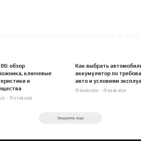
00: обзор
Как выбрать автомобил
рожника, ключевые
аккумулятор по требов
еристики и
авто и условиям эксплу
ущества
04.08.2026
04.08.2026
026
07.08.2026
Загрузить еще