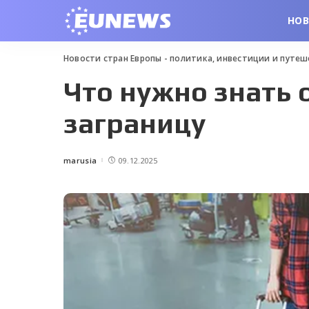
НО
Новости стран Европы - политика, инвестиции и путе
Что нужно знать 
заграницу
marusia
09.12.2025
Posted
by