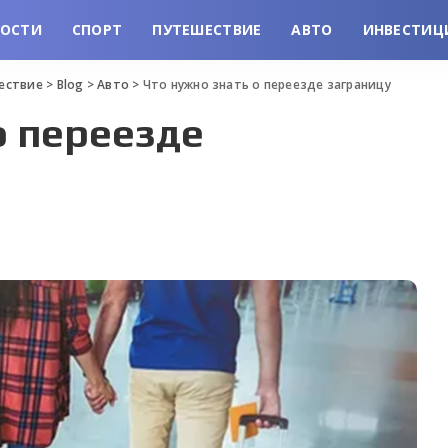
ВОСТИ
СПОРТ
ПУТЕШЕСТВИЕ
АВТО
ИНВЕСТИЦ
шествие
>
Blog
>
Авто
>
Что нужно знать о переезде заграницу
о переезде