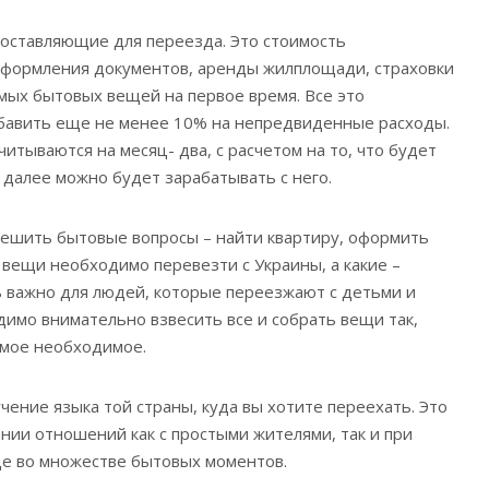
оставляющие для переезда. Это стоимость
оформления документов, аренды жилплощади, страховки
мых бытовых вещей на первое время. Все это
бавить еще не менее 10% на непредвиденные расходы.
читываются на месяц- два, с расчетом на то, что будет
 далее можно будет зарабатывать с него.
ешить бытовые вопросы – найти квартиру, оформить
 вещи необходимо перевезти с Украины, а какие –
нь важно для людей, которые переезжают с детьми и
имо внимательно взвесить все и собрать вещи так,
амое необходимое.
чение языка той страны, куда вы хотите переехать. Это
нии отношений как с простыми жителями, так и при
ще во множестве бытовых моментов.