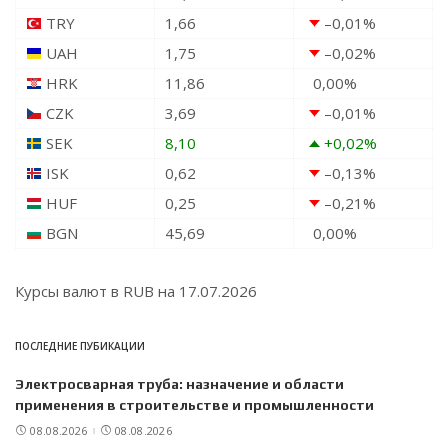
TRY
1,66
–0,01
%
UAH
1,75
–0,02
%
HRK
11,86
0,00
%
CZK
3,69
–0,01
%
SEK
8,10
+0,02
%
ISK
0,62
–0,13
%
HUF
0,25
–0,21
%
BGN
45,69
0,00
%
Курсы валют в
RUB
на 17.07.2026
ПОСЛЕДНИЕ ПУБИКАЦИИ
Электросварная труба: назначение и области
применения в строительстве и промышленности
08.08.2026
08.08.2026