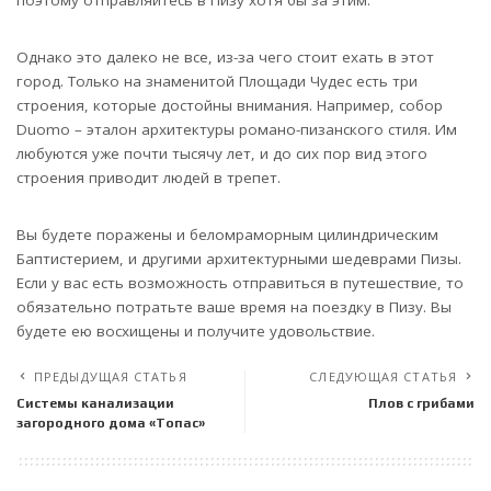
Однако это далеко не все, из-за чего стоит ехать в этот
город. Только на знаменитой Площади Чудес есть три
строения, которые достойны внимания. Например, собор
Duomo – эталон архитектуры романо-пизанского стиля. Им
любуются уже почти тысячу лет, и до сих пор вид этого
строения приводит людей в трепет.
Вы будете поражены и беломраморным цилиндрическим
Баптистерием, и другими архитектурными шедеврами Пизы.
Если у вас есть возможность отправиться в путешествие, то
обязательно потратьте ваше время на поездку в Пизу. Вы
будете ею восхищены и получите удовольствие.
ПРЕДЫДУЩАЯ СТАТЬЯ
СЛЕДУЮЩАЯ СТАТЬЯ
Cистемы канализации
Плов с грибами
загородного дома «Топас»