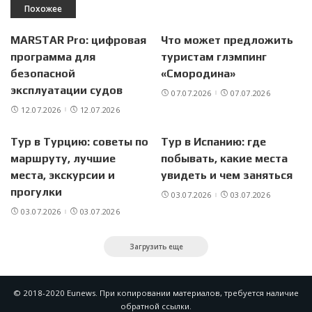
Похожее
MARSTAR Pro: цифровая
Что может предложить
программа для
туристам глэмпинг
безопасной
«Смородина»
эксплуатации судов
07.07.2026
07.07.2026
12.07.2026
12.07.2026
Тур в Турцию: советы по
Тур в Испанию: где
маршруту, лучшие
побывать, какие места
места, экскурсии и
увидеть и чем заняться
прогулки
03.07.2026
03.07.2026
03.07.2026
03.07.2026
Загрузить еще
© 2018-2020 Eunews. При копировании материалов, требуется наличие
обратной ссылки.