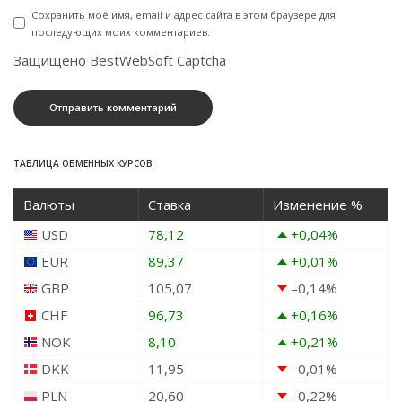
Сохранить моё имя, email и адрес сайта в этом браузере для
последующих моих комментариев.
Защищено BestWebSoft Captcha
ТАБЛИЦА ОБМЕННЫХ КУРСОВ
Валюты
Ставка
Изменение %
USD
78,12
+0,04
%
EUR
89,37
+0,01
%
GBP
105,07
–0,14
%
CHF
96,73
+0,16
%
NOK
8,10
+0,21
%
DKK
11,95
–0,01
%
PLN
20,60
–0,22
%