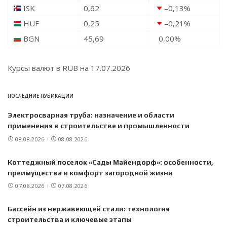
ISK
0,62
–0,13
%
HUF
0,25
–0,21
%
BGN
45,69
0,00
%
Курсы валют в
RUB
на 17.07.2026
ПОСЛЕДНИЕ ПУБИКАЦИИ
Электросварная труба: назначение и области
применения в строительстве и промышленности
08.08.2026
08.08.2026
Коттеджный поселок «Сады Майендорф»: особенности,
преимущества и комфорт загородной жизни
07.08.2026
07.08.2026
Бассейн из нержавеющей стали: технология
строительства и ключевые этапы