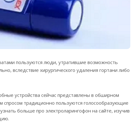
атами пользуются люди, утратившие возможность
льно, вследствие хирургического удаления гортани либо
обные устройства сейчас представлены в обширном
м спросом традиционно пользуются голосообразующие
 узнать больше про электроларингофон на сайте, изучив
цию.