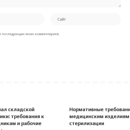
для последующих моих комментариев.
нал складской
Нормативные требовани
ики: требования к
медицинским изделиям
никам и рабочие
стерилизации