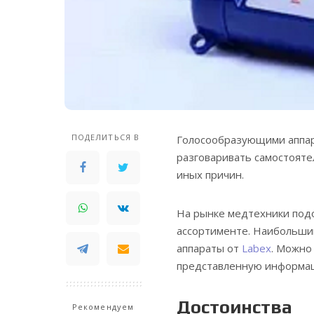
ПОДЕЛИТЬСЯ В
Голосообразующими аппар
разговаривать самостояте
иных причин.
На рынке медтехники под
ассортименте. Наибольши
аппараты от
Labex
. Можно
представленную информа
Достоинства
Рекомендуем