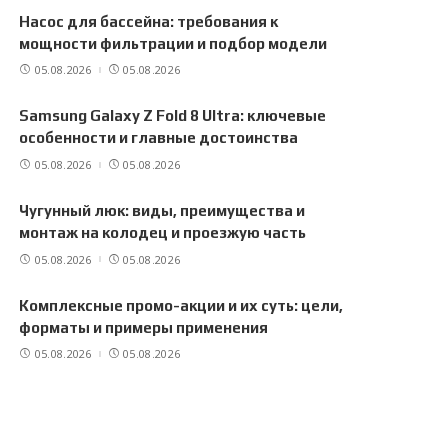
Насос для бассейна: требования к
мощности фильтрации и подбор модели
05.08.2026
05.08.2026
Samsung Galaxy Z Fold 8 Ultra: ключевые
особенности и главные достоинства
05.08.2026
05.08.2026
Чугунный люк: виды, преимущества и
монтаж на колодец и проезжую часть
05.08.2026
05.08.2026
Комплексные промо-акции и их суть: цели,
форматы и примеры применения
05.08.2026
05.08.2026