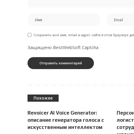
Сохранить моё имя, email и адрес сайта в этом браузере 
Защищено BestWebSoft Captcha
Похожее
Revoicer AI Voice Generator:
Персо
описание генератора голоса с
логист
искусственным интеллектом
сотруд