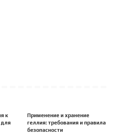
я к
Применение и хранение
 для
геллия: требования и правила
безопасности