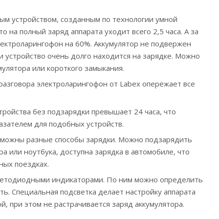
ым устройством, созданным по технологии умной
то на полный заряд аппарата уходит всего 2,5 часа. А за
лектроларингофон на 60%. Аккумулятор не подвержен
и устройство очень долго находится на зарядке. Можно
мулятора или короткого замыкания.
азговора электроларингофон от Labex опережает все
тройства без подзарядки превышает 24 часа, что
азателем для подобных устройств.
зможны разные способы зарядки. Можно подзарядить
а или ноутбука, доступна зарядка в автомобиле, что
ных поездках.
ветодиодными индикаторами. По ним можно определить
ть. Специальная подсветка делает настройку аппарата
, при этом не растрачивается заряд аккумулятора.