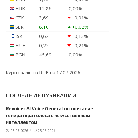
HRK
11,86
0,00
%
CZK
3,69
–0,01
%
SEK
8,10
+0,02
%
ISK
0,62
–0,13
%
HUF
0,25
–0,21
%
BGN
45,69
0,00
%
Курсы валют в
RUB
на 17.07.2026
ПОСЛЕДНИЕ ПУБИКАЦИИ
Revoicer AI Voice Generator: описание
генератора голоса с искусственным
интеллектом
05.08.2026
05.08.2026