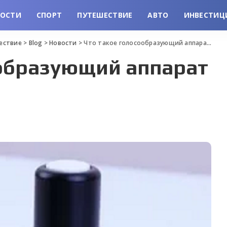
ВОСТИ
СПОРТ
ПУТЕШЕСТВИЕ
АВТО
ИНВЕСТИЦ
шествие
>
Blog
>
Новости
>
Что такое голосообразующий аппарат от Labex
ообразующий аппарат