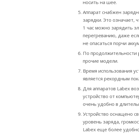
носить на шее.
Аппарат снабжен зарядн
зарядки. Это означает, ч
1 час можно зарядить э
перегреванию, даже есл
не опасаться порчи акку
По продолжительности р
прочие модели.
Время использования ус
является рекордным пок
Для аппаратов Labex во
устройство от компьютер
очень удобно в длитель
Устройство оснащено с
уровень заряда, громкос
Labex еще более удобной