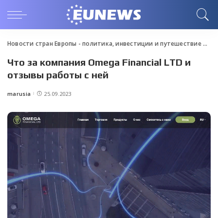
Новости стран Европы - политика, инвестиции и путешествие
>
Blo
Что за компания Omega Financial LTD и
отзывы работы с ней
marusia
25.09.2023
Posted
by