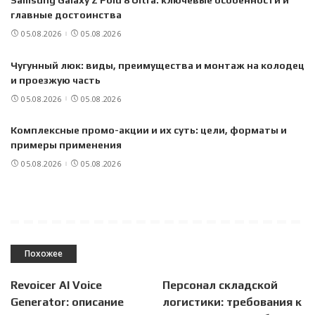
Samsung Galaxy Z Fold 8 Ultra: ключевые особенности и
главные достоинства
05.08.2026
05.08.2026
Чугунный люк: виды, преимущества и монтаж на колодец
и проезжую часть
05.08.2026
05.08.2026
Комплексные промо-акции и их суть: цели, форматы и
примеры применения
05.08.2026
05.08.2026
Похожее
Revoicer AI Voice
Персонал складской
Generator: описание
логистики: требования к