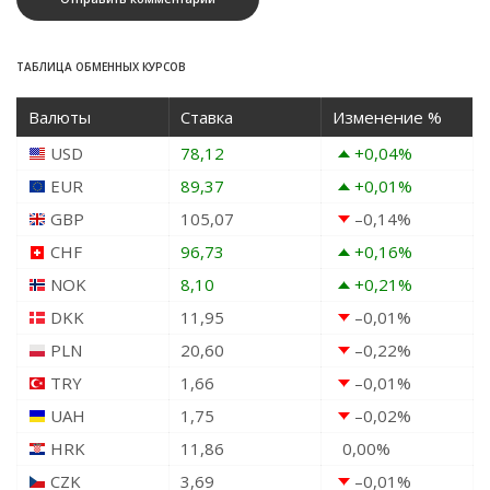
ТАБЛИЦА ОБМЕННЫХ КУРСОВ
Валюты
Ставка
Изменение %
USD
78,12
+0,04
%
EUR
89,37
+0,01
%
GBP
105,07
–0,14
%
CHF
96,73
+0,16
%
NOK
8,10
+0,21
%
DKK
11,95
–0,01
%
PLN
20,60
–0,22
%
TRY
1,66
–0,01
%
UAH
1,75
–0,02
%
HRK
11,86
0,00
%
CZK
3,69
–0,01
%