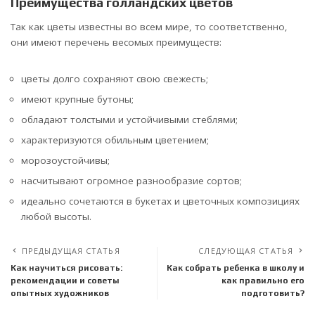
Преимущества голландских цветов
Так как цветы известны во всем мире, то соответственно,
они имеют перечень весомых преимуществ:
цветы долго сохраняют свою свежесть;
имеют крупные бутоны;
обладают толстыми и устойчивыми стеблями;
характеризуются обильным цветением;
морозоустойчивы;
насчитывают огромное разнообразие сортов;
идеально сочетаются в букетах и цветочных композициях
любой высоты.
ПРЕДЫДУЩАЯ СТАТЬЯ
СЛЕДУЮЩАЯ СТАТЬЯ
Как научиться рисовать:
Как собрать ребенка в школу и
рекомендации и советы
как правильно его
опытных художников
подготовить?