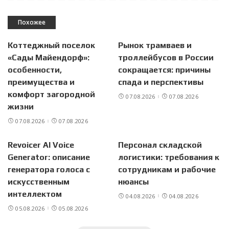
Похожее
Коттеджный поселок
Рынок трамваев и
«Сады Майендорф»:
троллейбусов в России
особенности,
сокращается: причины
преимущества и
спада и перспективы
комфорт загородной
07.08.2026
07.08.2026
жизни
07.08.2026
07.08.2026
Revoicer AI Voice
Персонал складской
Generator: описание
логистики: требования к
генератора голоса с
сотрудникам и рабочие
искусственным
нюансы
интеллектом
04.08.2026
04.08.2026
05.08.2026
05.08.2026