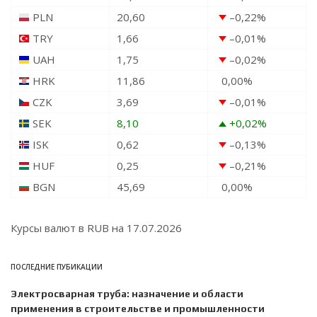
PLN
20,60
–0,22
%
TRY
1,66
–0,01
%
UAH
1,75
–0,02
%
HRK
11,86
0,00
%
CZK
3,69
–0,01
%
SEK
8,10
+0,02
%
ISK
0,62
–0,13
%
HUF
0,25
–0,21
%
BGN
45,69
0,00
%
Курсы валют в
RUB
на 17.07.2026
ПОСЛЕДНИЕ ПУБИКАЦИИ
Электросварная труба: назначение и области
применения в строительстве и промышленности