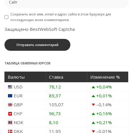
Сохранить моё имя, email и адрес сайта в этом браузере для
последующих моих комментариев.
Защищено BestWebSoft Captcha
ТАБЛИЦА ОБМЕННЫХ КУРСОВ
Валюты
Ставка
Изменение %
USD
78,12
+0,04
%
EUR
89,37
+0,01
%
GBP
105,07
–0,14
%
CHF
96,73
+0,16
%
NOK
8,10
+0,21
%
DKK
11,95
–0,01
%