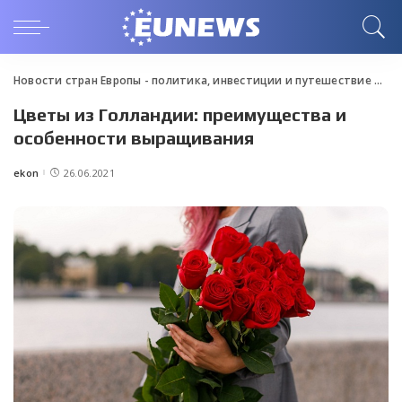
Новости стран Европы - политика, инвестиции и путешествие
>
Blo
Цветы из Голландии: преимущества и
особенности выращивания
ekon
26.06.2021
Posted
by