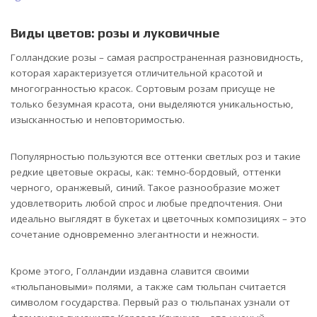
Виды цветов: розы и луковичные
Голландские розы – самая распространенная разновидность,
которая характеризуется отличительной красотой и
многогранностью красок. Сортовым розам присуще не
только безумная красота, они выделяются уникальностью,
изысканностью и неповторимостью.
Популярностью пользуются все оттенки светлых роз и такие
редкие цветовые окрасы, как: темно-бордовый, оттенки
черного, оранжевый, синий. Такое разнообразие может
удовлетворить любой спрос и любые предпочтения. Они
идеально выглядят в букетах и цветочных композициях – это
сочетание одновременно элегантности и нежности.
Кроме этого, Голландии издавна славится своими
«тюльпановыми» полями, а также сам тюльпан считается
символом государства. Первый раз о тюльпанах узнали от