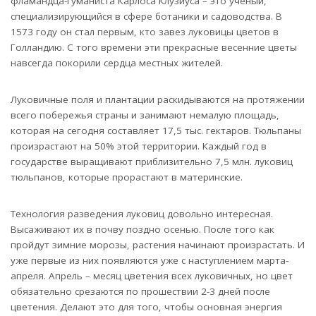
фламандца-гуманиста Карлоса Клузиуса – это ученый,
специализирующийся в сфере ботаники и садоводства. В
1573 году он стал первым, кто завез луковицы цветов в
Голландию. С того времени эти прекрасные весенние цветы
навсегда покорили сердца местных жителей.
Луковичные поля и плантации раскидываются на протяжении
всего побережья страны и занимают немалую площадь,
которая на сегодня составляет 17,5 тыс. гектаров. Тюльпаны
произрастают на 50% этой территории. Каждый год в
государстве выращивают приблизительно 7,5 млн. луковиц
тюльпанов, которые прорастают в материнские.
Технология разведения луковиц довольно интересная.
Высаживают их в почву поздно осенью. После того как
пройдут зимние морозы, растения начинают произрастать. И
уже первые из них появляются уже с наступлением марта-
апреля. Апрель – месяц цветения всех луковичных, но цвет
обязательно срезаются по прошествии 2-3 дней после
цветения. Делают это для того, чтобы основная энергия