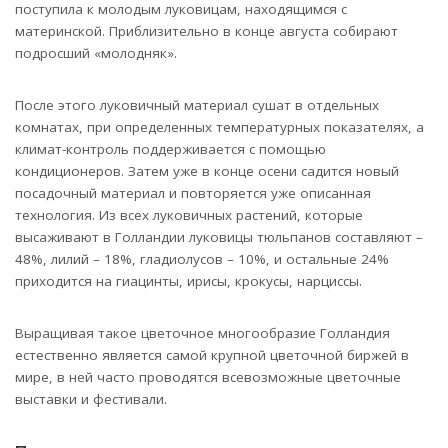
поступила к молодым луковицам, находящимся с
материнской. Приблизительно в конце августа собирают
подросший «молодняк».
После этого луковичный материал сушат в отдельных
комнатах, при определенных температурных показателях, а
климат-контроль поддерживается с помощью
кондиционеров. Затем уже в конце осени садится новый
посадочный материал и повторяется уже описанная
технология. Из всех луковичных растений, которые
высаживают в Голландии луковицы тюльпанов составляют –
48%, лилий – 18%, гладиолусов – 10%, и остальные 24%
приходится на гиацинты, ирисы, крокусы, нарциссы.
Выращивая такое цветочное многообразие Голландия
естественно является самой крупной цветочной биржей в
мире, в ней часто проводятся всевозможные цветочные
выставки и фестивали.