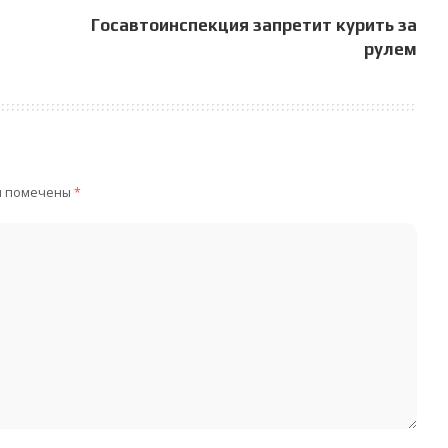
Госавтоинспекция запретит курить за
рулем
я помечены
*