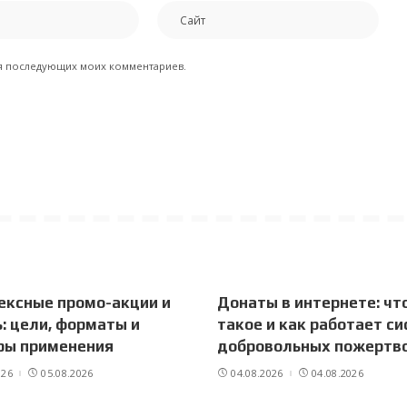
для последующих моих комментариев.
ексные промо-акции и
Донаты в интернете: что
ь: цели, форматы и
такое и как работает с
ры применения
добровольных пожертв
026
05.08.2026
04.08.2026
04.08.2026