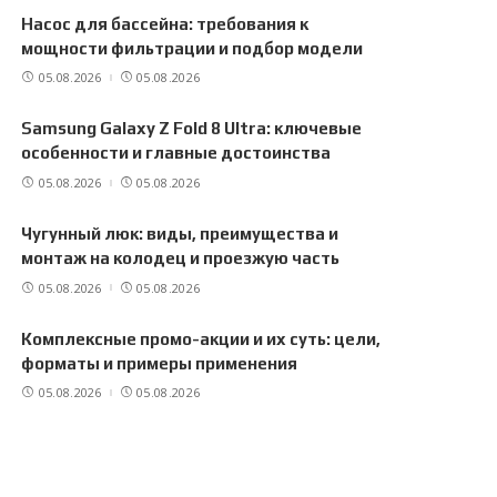
Насос для бассейна: требования к
мощности фильтрации и подбор модели
05.08.2026
05.08.2026
Samsung Galaxy Z Fold 8 Ultra: ключевые
особенности и главные достоинства
05.08.2026
05.08.2026
Чугунный люк: виды, преимущества и
монтаж на колодец и проезжую часть
05.08.2026
05.08.2026
Комплексные промо-акции и их суть: цели,
форматы и примеры применения
05.08.2026
05.08.2026