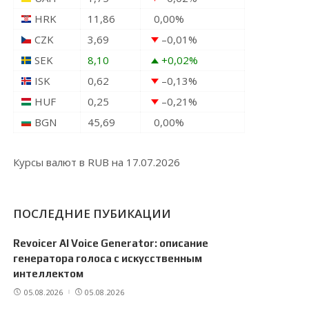
HRK
11,86
0,00
%
CZK
3,69
–0,01
%
SEK
8,10
+0,02
%
ISK
0,62
–0,13
%
HUF
0,25
–0,21
%
BGN
45,69
0,00
%
Курсы валют в
RUB
на 17.07.2026
ПОСЛЕДНИЕ ПУБИКАЦИИ
Revoicer AI Voice Generator: описание
генератора голоса с искусственным
интеллектом
05.08.2026
05.08.2026