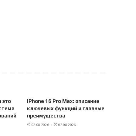
 это
IPhone 16 Pro Max: описание
истема
ключевых функций и главные
ований
преимущества
02.08.2026
02.08.2026