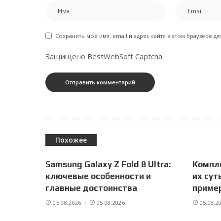
Сохранить моё имя, email и адрес сайта в этом браузере 
Защищено BestWebSoft Captcha
Похожее
Samsung Galaxy Z Fold 8 Ultra:
Компл
ключевые особенности и
их сут
главные достоинства
приме
05.08.2026
05.08.2026
05.08.2