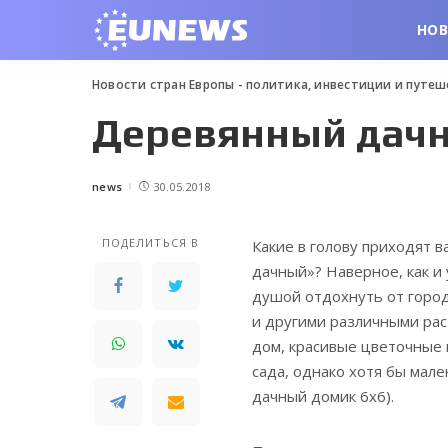
НО
Новости стран Европы - политика, инвестиции и путе
Деревянный дач
news
30.05.2018
Posted
by
ПОДЕЛИТЬСЯ В
Какие в голову приходят 
дачный»?
Наверное, как и
душой отдохнуть от город
и другими различными ра
дом, красивые цветочные к
сада, однако хотя бы мал
дачный домик 6х6).