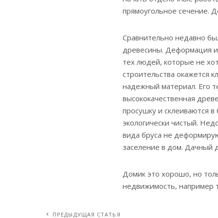
прямоугольное сечение. Д
Сравнительно недавно бы
древесины. Деформация и 
тех людей, которые не хо
строительства окажется к
надежный материал. Его т
высококачественная древе
просушку и склеиваются в 
экологически чистый. Нед
вида бруса не деформирую
заселение в дом. Дачный д
Домик это хорошо, но тол
недвижимость, например 
ПРЕДЫДУЩАЯ СТАТЬЯ