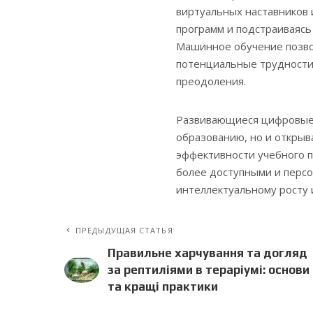
виртуальных наставников
программ и подстраиваясь
Машинное обучение позво
потенциальные трудности
преодоления.
Развивающиеся цифровые 
образованию, но и открыв
эффективности учебного п
более доступными и перс
интеллектуальному росту 
ПРЕДЫДУЩАЯ СТАТЬЯ
Правильне харчування та догляд
за рептиліями в тераріумі: основи
та кращі практики