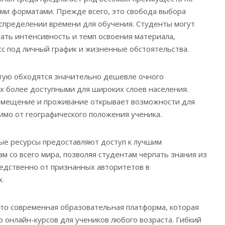
ми форматами. Прежде всего, это свобода выбора
аспределении времени для обучения. Студенты могут
ать интенсивность и темп освоения материала,
с под личный график и жизненные обстоятельства.
тую обходятся значительно дешевле очного
их более доступными для широких слоев населения.
ремещение и проживание открывает возможности для
имо от географического положения ученика.
е ресурсы предоставляют доступ к лучшим
м со всего мира, позволяя студентам черпать знания из
едственно от признанных авторитетов в
.
это современная образовательная платформа, которая
 онлайн-курсов для учеников любого возраста. Гибкий