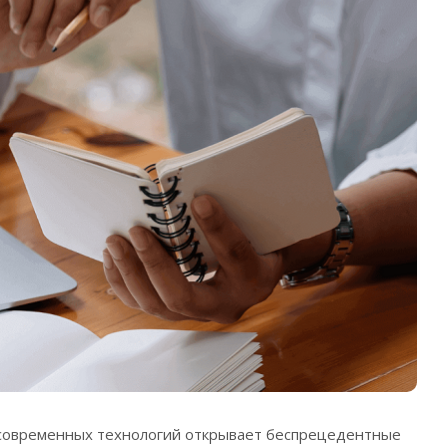
современных технологий открывает беспрецедентные