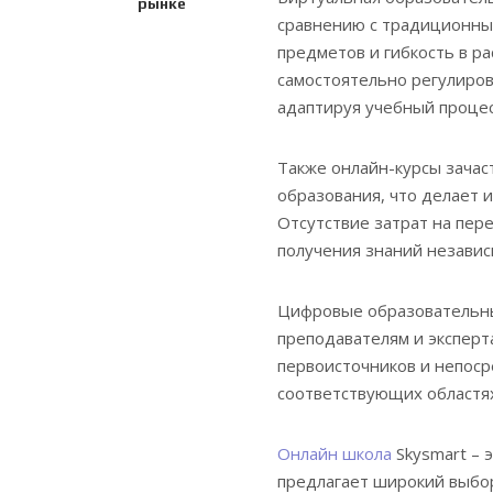
рынке
сравнению с традиционны
предметов и гибкость в р
самостоятельно регулиров
адаптируя учебный процес
Также онлайн-курсы зачас
образования, что делает 
Отсутствие затрат на пе
получения знаний независ
Цифровые образовательны
преподавателям и эксперта
первоисточников и непоср
соответствующих областях
Онлайн школа
Skysmart – 
предлагает широкий выбор