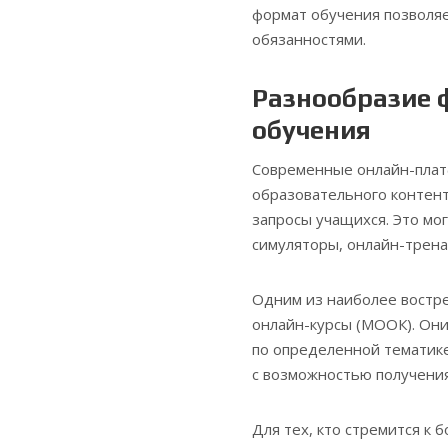
формат обучения позволя
обязанностями.
Разнообразие 
обучения
Современные онлайн-плат
образовательного контен
запросы учащихся. Это мо
симуляторы, онлайн-трена
Одним из наиболее востр
онлайн-курсы (МООК). Он
по определенной тематик
с возможностью получения
Для тех, кто стремится к