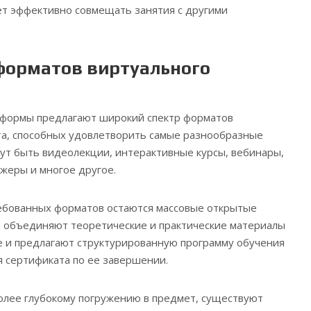
ет эффективно совмещать занятия с другими
форматов виртуального
формы предлагают широкий спектр форматов
та, способных удовлетворить самые разнообразные
гут быть видеолекции, интерактивные курсы, вебинары,
жеры и многое другое.
ебованных форматов остаются массовые открытые
и объединяют теоретические и практические материалы
е и предлагают структурированную программу обучения
 сертификата по ее завершении.
 более глубокому погружению в предмет, существуют