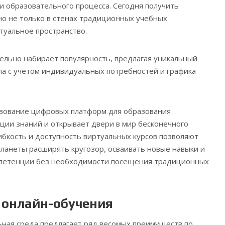
 образовательного процесса. Сегодня получить
о не только в стенах традиционных учебных
ртуальное пространство.
ельно набирает популярность, предлагая уникальный
а с учетом индивидуальных потребностей и графика
ование цифровых платформ для образования
ции знаний и открывает двери в мир бесконечного
гибкость и доступность виртуальных курсов позволяют
планеты расширять кругозор, осваивать новые навыки и
петенции без необходимости посещения традиционных
онлайн-обучения
ьная среда предлагает ряд весомых преимуществ по