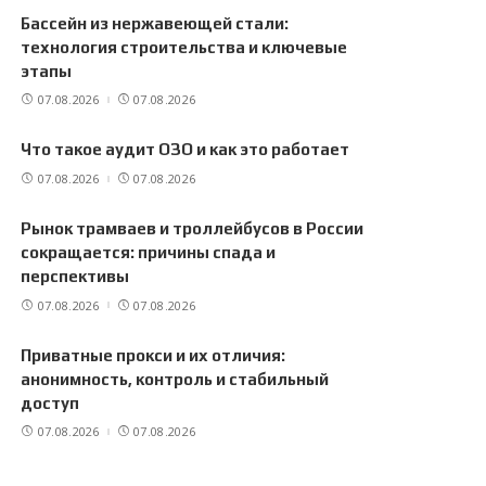
Бассейн из нержавеющей стали:
технология строительства и ключевые
этапы
07.08.2026
07.08.2026
Что такое аудит ОЗО и как это работает
07.08.2026
07.08.2026
Рынок трамваев и троллейбусов в России
сокращается: причины спада и
перспективы
07.08.2026
07.08.2026
Приватные прокси и их отличия:
анонимность, контроль и стабильный
доступ
07.08.2026
07.08.2026