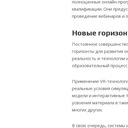
полноценные онлайн-прог
квалификации. Они предус
проведение вебинаров и о
Новые горизон
Постоянное совершенство
горизонты для развития о
реальность и технологии 
образовательный процесс
Применение VR-технологи
реальные условия симуляц
модели и интерактивные 
усвоения материала в таки
многих других.
В свою очередь, системы 