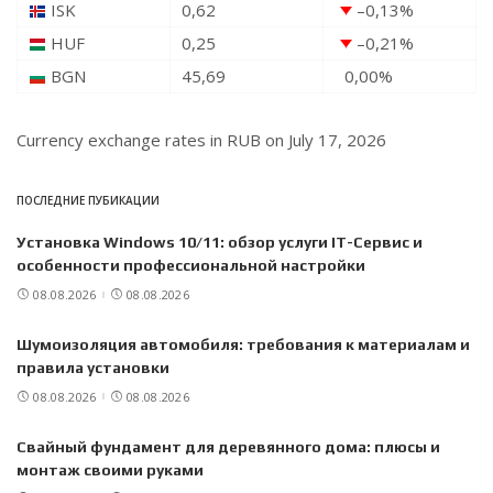
ISK
0,62
–0,13
%
HUF
0,25
–0,21
%
BGN
45,69
0,00
%
Currency exchange rates in
RUB
on July 17, 2026
ПОСЛЕДНИЕ ПУБИКАЦИИ
Установка Windows 10/11: обзор услуги IT-Сервис и
особенности профессиональной настройки
08.08.2026
08.08.2026
Шумоизоляция автомобиля: требования к материалам и
правила установки
08.08.2026
08.08.2026
Свайный фундамент для деревянного дома: плюсы и
монтаж своими руками