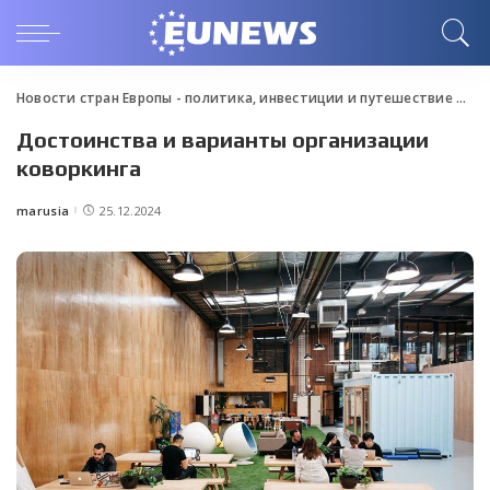
Новости стран Европы - политика, инвестиции и путешествие
>
Blo
Достоинства и варианты организации
коворкинга
marusia
25.12.2024
Posted
by