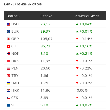
ТАБЛИЦА ОБМЕННЫХ КУРСОВ
Валюты
Ставка
Изменение %
USD
78,12
+0,04
%
EUR
89,37
+0,01
%
GBP
105,07
–0,14
%
CHF
96,73
+0,16
%
NOK
8,10
+0,21
%
DKK
11,95
–0,01
%
PLN
20,60
–0,22
%
TRY
1,66
–0,01
%
UAH
1,75
–0,02
%
HRK
11,86
0,00
%
CZK
3,69
–0,01
%
SEK
8,10
+0,02
%