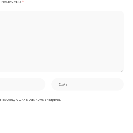
я помечены
*
для последующих моих комментариев.