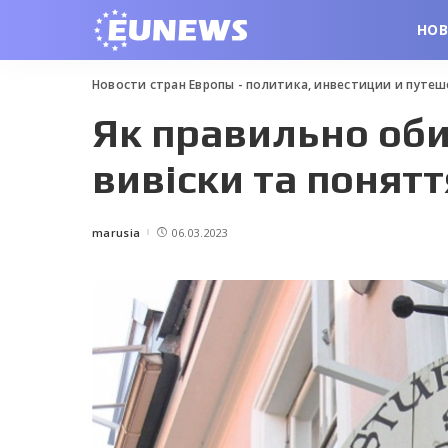
НО
Новости стран Европы - политика, инвестиции и путе
Як правильно оби
вивіски та понятт
marusia
06.03.2023
Posted
by