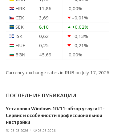
HRK
11,86
0,00
%
CZK
3,69
–0,01
%
SEK
8,10
+0,02
%
ISK
0,62
–0,13
%
HUF
0,25
–0,21
%
BGN
45,69
0,00
%
Currency exchange rates in
RUB
on July 17, 2026
ПОСЛЕДНИЕ ПУБИКАЦИИ
Установка Windows 10/11: обзор услуги IT-
Сервис и особенности профессиональной
настройки
08.08.2026
08.08.2026