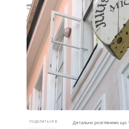
ПОДЕЛИТЬСЯ В
Детально розглянемо що та