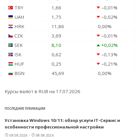
TRY
1,66
–0,01
%
UAH
1,75
–0,02
%
HRK
11,86
0,00
%
CZK
3,69
–0,01
%
SEK
8,10
+0,02
%
ISK
0,62
–0,13
%
HUF
0,25
–0,21
%
BGN
45,69
0,00
%
Курсы валют в
RUB
на 17.07.2026
ПОСЛЕДНИЕ ПУБИКАЦИИ
Установка Windows 10/11: обзор услуги IT-Сервис и
особенности профессиональной настройки
08.08.2026
08.08.2026