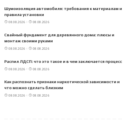
Шумоизоляция автомобиля: требования к материалам и
правила установки
08.08.2026
08.08.2026
Свайный фундамент для деревянного дома: плюсы и
монтаж своими руками
08.08.2026
08.08.2026
Распил ЛДСП: что это такое и в чем заключается процесс
08.08.2026
08.08.2026
Как распознать признаки наркотической зависимости и
что можно сделать близким
08.08.2026
08.08.2026