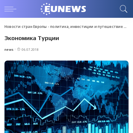
Новости стран Европы - политика, инвестиции и путешествие
>
Blo
Экономика Турции
news
06.07.2018
Posted
by