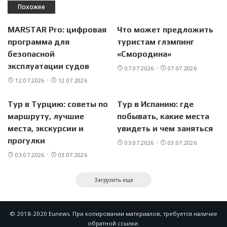
Похожее
MARSTAR Pro: цифровая
Что может предложить
программа для
туристам глэмпинг
безопасной
«Смородина»
эксплуатации судов
07.07.2026
07.07.2026
12.07.2026
12.07.2026
Тур в Турцию: советы по
Тур в Испанию: где
маршруту, лучшие
побывать, какие места
места, экскурсии и
увидеть и чем заняться
прогулки
03.07.2026
03.07.2026
03.07.2026
03.07.2026
Загрузить еще
© 2018-2020 Eunews. При копировании материалов, требуется наличие
обратной ссылки.