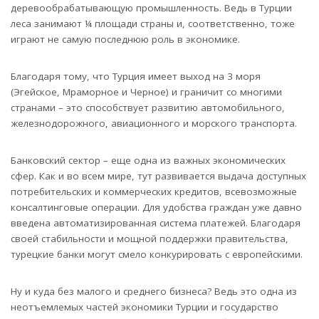
деревообрабатывающую промышленность. Ведь в Турции
леса занимают ¼ площади страны и, соответственно, тоже
играют не самую последнюю роль в экономике.
Благодаря тому, что Турция имеет выход на 3 моря
(Эгейское, Мраморное и Черное) и граничит со многими
странами – это способствует развитию автомобильного,
железнодорожного, авиационного и морского транспорта.
Банковский сектор – еще одна из важных экономических
сфер. Как и во всем мире, тут развивается выдача доступных
потребительских и коммерческих кредитов, всевозможные
консалтинговые операции. Для удобства граждан уже давно
введена автоматизированная система платежей. Благодаря
своей стабильности и мощной поддержки правительства,
турецкие банки могут смело конкурировать с европейскими.
Ну и куда без малого и среднего бизнеса? Ведь это одна из
неотъемлемых частей экономики Турции и государство