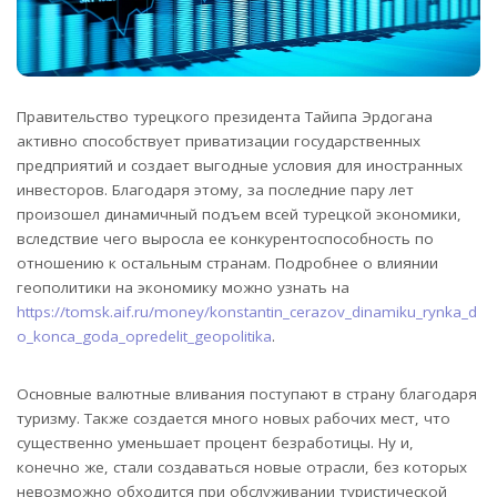
Правительство турецкого президента Тайипа Эрдогана
активно способствует приватизации государственных
предприятий и создает выгодные условия для иностранных
инвесторов.
Благодаря этому, за последние пару лет
произошел динамичный подъем всей турецкой экономики,
вследствие чего выросла ее конкурентоспособность по
отношению к остальным странам. Подробнее о влиянии
геополитики на экономику можно узнать на
https://tomsk.aif.ru/money/konstantin_cerazov_dinamiku_rynka_d
o_konca_goda_opredelit_geopolitika
.
Основные валютные вливания поступают в страну благодаря
туризму. Также создается много новых рабочих мест, что
существенно уменьшает процент безработицы. Ну и,
конечно же, стали создаваться новые отрасли, без которых
невозможно обходится при обслуживании туристической