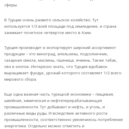
сферы.
В Турции очень развито сельское хозяйство. Тут
используется 1/3 всей площади под земледелие, и страна
занимает почетное четвертое место в Азии.
Турция производит и экспортирует широкий ассортимент
продукции – это виноград, апельсины, подсолнечник,
сахарная свекла, маслины, пшеница, ячмень. Также табак,
лён и хлопок. Интересно знать, что Турция вдобавок
выращивает фундук, урожай которого составляет 1/2 всего
мирового сбора.
Еще одна важная часть турецкой экономики – пищевая,
швейная, химическая и нефтеперерабатывающая
промышленности. Тут добывают и нефть, и уголь, и
различные виды руды. И вследствие активного роста
промышленности, соответственно увеличилось потребление
энергетики. Отдельно можно отметить и