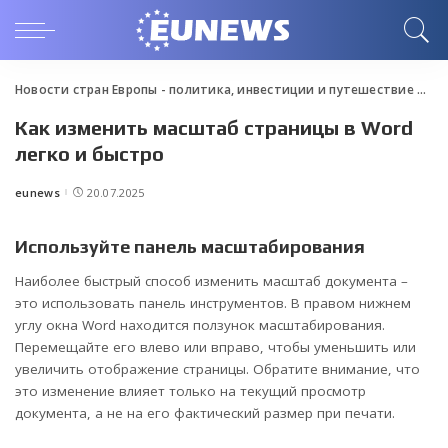
Новости стран Европы - политика, инвестиции и путешествие
>
Blo
Как изменить масштаб страницы в Word
легко и быстро
eunews
20.07.2025
Posted
by
Используйте панель масштабирования
Наиболее быстрый способ изменить масштаб документа –
это использовать панель инструментов. В правом нижнем
углу окна Word находится ползунок масштабирования.
Перемещайте его влево или вправо, чтобы уменьшить или
увеличить отображение страницы. Обратите внимание, что
это изменение влияет только на текущий просмотр
документа, а не на его фактический размер при печати.