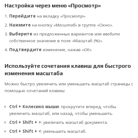
Настройка через меню «Просмотр»
Перейдите
на вкладку
«Просмотр»
.
Нажмите
на кнопку
«Масштаб»
в группе «Окно».
Выберите
из предложенных вариантов или
введите
собственное значение в поле «Масштаб (%)».
Подтвердите
изменение, нажав
«ОК»
.
Используйте сочетания клавиш для быстрого
изменения масштаба
Можно быстро увеличить или уменьшить масштаб страницы с
помощью сочетаний клавиш:
Ctrl + Колесико мыши
: прокрутите вперед, чтобы
увеличить масштаб, или назад, чтобы уменьшить.
Ctrl + Shift + >
: увеличить масштаб документа.
Ctrl + Shift + <
: уменьшить масштаб.