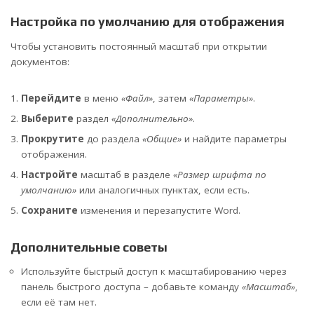
Настройка по умолчанию для отображения
Чтобы установить постоянный масштаб при открытии
документов:
Перейдите
в меню
«Файл»
, затем
«Параметры»
.
Выберите
раздел
«Дополнительно»
.
Прокрутите
до раздела
«Общие»
и найдите параметры
отображения.
Настройте
масштаб в разделе
«Размер шрифта по
умолчанию»
или аналогичных пунктах, если есть.
Сохраните
изменения и перезапустите Word.
Дополнительные советы
Используйте быстрый доступ к масштабированию через
панель быстрого доступа – добавьте команду
«Масштаб»
,
если её там нет.