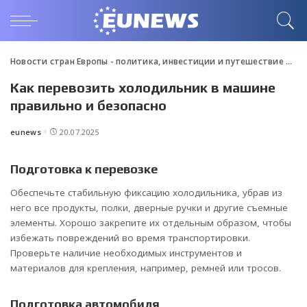
Новости стран Европы - политика, инвестиции и путешествие
>
Blo
Как перевозить холодильник в машине
правильно и безопасно
eunews
20.07.2025
Posted
by
Подготовка к перевозке
Обеспечьте стабильную фиксацию холодильника, убрав из
него все продукты, полки, дверные ручки и другие съемные
элементы. Хорошо закрепите их отдельным образом, чтобы
избежать повреждений во время транспортировки.
Проверьте наличие необходимых инструментов и
материалов для крепления, например, ремней или тросов.
Подготовка автомобиля