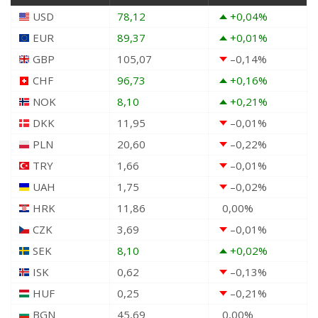
USD
78,12
+0,04
%
EUR
89,37
+0,01
%
GBP
105,07
–0,14
%
CHF
96,73
+0,16
%
NOK
8,10
+0,21
%
DKK
11,95
–0,01
%
PLN
20,60
–0,22
%
TRY
1,66
–0,01
%
UAH
1,75
–0,02
%
HRK
11,86
0,00
%
CZK
3,69
–0,01
%
SEK
8,10
+0,02
%
ISK
0,62
–0,13
%
HUF
0,25
–0,21
%
BGN
45,69
0,00
%