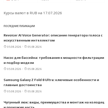
Курсы валют в
RUB
на 17.07.2026
ПОСЛЕДНИЕ ПУБИКАЦИИ
Revoicer AI Voice Generator: описание генератора голоса с
искусственным интеллектом
05.08.2026
05.08.2026
Насос для бассейна: требования к мощности фильтрации
и подбор модели
05.08.2026
05.08.2026
Samsung Galaxy Z Fold 8 Ultra: ключевые особенности и
главные достоинства
05.08.2026
05.08.2026
Чугунный люк: виды, преимущества и монтаж на колодец
и проезжую часть