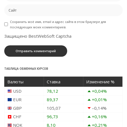
Сохранить моё имя, email и адрес сайта в этом браузере для
последующих моих комментариев.
Защищено BestWebSoft Captcha
ТАБЛИЦА ОБМЕННЫХ КУРСОВ
Валюты
Ставка
Изменение %
USD
78,12
+0,04
%
EUR
89,37
+0,01
%
GBP
105,07
–0,14
%
CHF
96,73
+0,16
%
NOK
8,10
+0,21
%