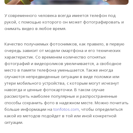
У современного человека всегда имеется телефон под
рукой, с помощью которого он может фотографировать и
снимать видео в любое время.
Качество получаемых фотоснимков, как правило, в первую
очередь зависит от модели смартфона и его технических
характеристик. Со временем количество отснятых
фотографий и видеороликов увеличивается, а свободное
место в памяти телефона уменьшается. Также иногда
случаются непредвиденные ситуации в виде поломки или
утери мобильного устройства, с которым могут исчезнут
навсегда и ценные фотокарточки. В таком случае
рассмотреть наиболее популярные и распространенные
способы сохранить фото в надежном месте. Можно почитать
больше информации на
tonfotos.com
, чтобы определиться
какой из методов подойдет в той или иной конкретной
ситуации.