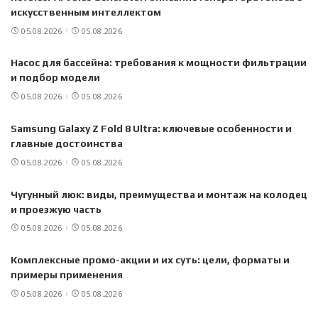
искусственным интеллектом
05.08.2026
05.08.2026
Насос для бассейна: требования к мощности фильтрации
и подбор модели
05.08.2026
05.08.2026
Samsung Galaxy Z Fold 8 Ultra: ключевые особенности и
главные достоинства
05.08.2026
05.08.2026
Чугунный люк: виды, преимущества и монтаж на колодец
и проезжую часть
05.08.2026
05.08.2026
Комплексные промо-акции и их суть: цели, форматы и
примеры применения
05.08.2026
05.08.2026