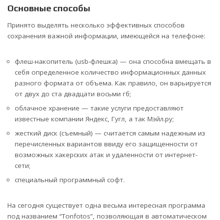
Основные способы
Принято выделять несколько эффективных способов
сохранения важной информации, имеющейся на телефоне:
флеш-накопитель (usb-флешка) — она способна вмещать в
себя определенное количество информационных данных
разного формата от объема. Как правило, он варьируется
от двух до ста двадцати восьми гб;
облачное хранение — такие услуги предоставляют
известные компании Яндекс, Гугл, а так Мэйл.ру;
жесткий диск (съемный) — считается самым надежным из
перечисленных вариантов ввиду его защищенности от
возможных хакерских атак и удаленности от интернет-
сети;
специальный программный софт.
На сегодня существует одна весьма интересная программа
под названием “Tonfotos”, позволяющая в автоматическом