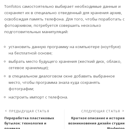
Tonfotos самостоятельно выбирает необходимые данные и
сохраняет их в специально отведенный для хранения архив,
освобождая память телефона. Для того, чтобы поработать с
фотоархивом, потребуется совершить несколько
подготовительных манипуляций:
установить данную программу на компьютере (ноутбуке)
на бесплатной основе;
выбрать место будущего хранения (жесткий диск, облако,
сетевое хранилище);
в специальном диалоговом окне добавить выбранное
место, чтобы программа знала куда сохранять
фотографии;
настроить импорт с телефона.
ПРЕДЫДУЩАЯ СТАТЬЯ
СЛЕДУЮЩАЯ СТАТЬЯ
Переработка пластиковых
Краткое описание и история
бутылок: технология и
возникновения дизайн студии
правила
Riodesign