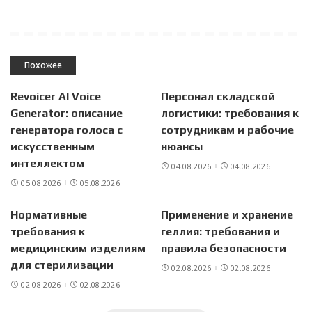
Похожее
Revoicer AI Voice
Персонал складской
Generator: описание
логистики: требования к
генератора голоса с
сотрудникам и рабочие
искусственным
нюансы
интеллектом
04.08.2026
04.08.2026
05.08.2026
05.08.2026
Нормативные
Применение и хранение
требования к
геллия: требования и
медицинским изделиям
правила безопасности
для стерилизации
02.08.2026
02.08.2026
02.08.2026
02.08.2026