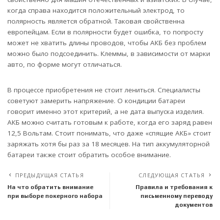
когда справа находится положительный электрод, то
полярность является обратной. Таковая свойственна
европейцам. Если в полярности будет ошибка, то попросту
может не хватить длины проводов, чтобы АКБ без проблем
можно было подсоединить. Клеммы, в зависимости от марки
авто, по форме могут отличаться.
В процессе приобретения не стоит лениться. Специалисты
советуют замерить напряжение. О кондиции батареи
говорит именно этот критерий, а не дата выпуска изделия.
АКБ можно считать готовым к работе, когда его заряд равен
12,5 Вольтам. Стоит понимать, что даже «спящие АКБ» стоит
заряжать хотя бы раз за 18 месяцев. На тип аккумуляторной
батареи также стоит обратить особое внимание.
ПРЕДЫДУЩАЯ СТАТЬЯ
СЛЕДУЮЩАЯ СТАТЬЯ
На что обратить внимание
Правила и требования к
при выборе покерного набора
письменному переводу
документов