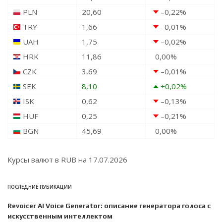
PLN
20,60
–0,22
%
TRY
1,66
–0,01
%
UAH
1,75
–0,02
%
HRK
11,86
0,00
%
CZK
3,69
–0,01
%
SEK
8,10
+0,02
%
ISK
0,62
–0,13
%
HUF
0,25
–0,21
%
BGN
45,69
0,00
%
Курсы валют в
RUB
на 17.07.2026
ПОСЛЕДНИЕ ПУБИКАЦИИ
Revoicer AI Voice Generator: описание генератора голоса с
искусственным интеллектом