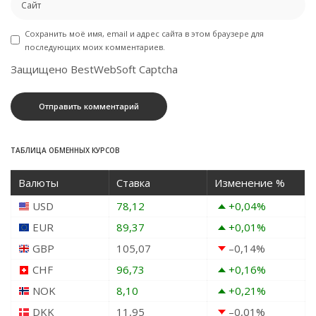
Сохранить моё имя, email и адрес сайта в этом браузере для
последующих моих комментариев.
Защищено BestWebSoft Captcha
ТАБЛИЦА ОБМЕННЫХ КУРСОВ
Валюты
Ставка
Изменение %
USD
78,12
+0,04
%
EUR
89,37
+0,01
%
GBP
105,07
–0,14
%
CHF
96,73
+0,16
%
NOK
8,10
+0,21
%
DKK
11,95
–0,01
%