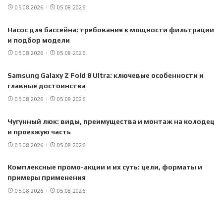
05.08.2026
05.08.2026
Насос для бассейна: требования к мощности фильтрации
и подбор модели
05.08.2026
05.08.2026
Samsung Galaxy Z Fold 8 Ultra: ключевые особенности и
главные достоинства
05.08.2026
05.08.2026
Чугунный люк: виды, преимущества и монтаж на колодец
и проезжую часть
05.08.2026
05.08.2026
Комплексные промо-акции и их суть: цели, форматы и
примеры применения
05.08.2026
05.08.2026