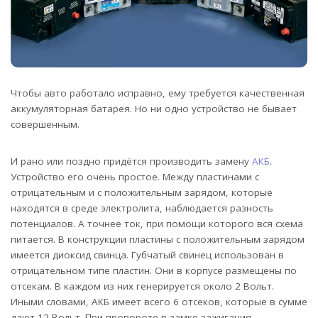
Чтобы авто работало исправно, ему требуется качественная
аккумуляторная батарея. Но ни одно устройство не бывает
совершенным.
И рано или поздно придётся производить замену
АКБ
.
Устройство его очень простое. Между пластинами с
отрицательным и с положительным зарядом, которые
находятся в среде электролита, наблюдается разность
потенциалов. А точнее ток, при помощи которого вся схема
питается. В конструкции пластины с положительным зарядом
имеется диоксид свинца. Губчатый свинец использован в
отрицательном типе пластин. Они в корпусе размещены по
отсекам. В каждом из них генерируется около 2 Вольт.
Иными словами, АКБ имеет всего 6 отсеков, которые в сумме
дают 12 Вольт. При провороте в замке зажигания