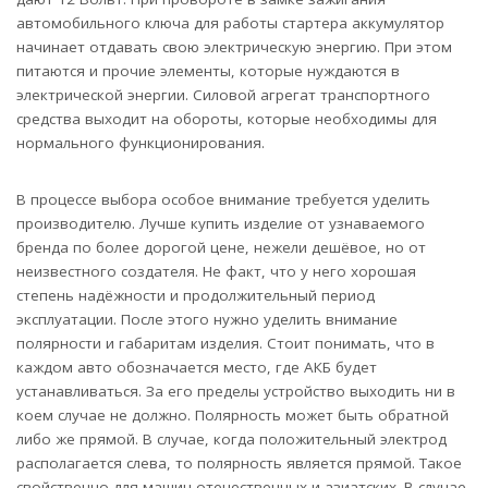
автомобильного ключа для работы стартера аккумулятор
начинает отдавать свою электрическую энергию. При этом
питаются и прочие элементы, которые нуждаются в
электрической энергии. Силовой агрегат транспортного
средства выходит на обороты, которые необходимы для
нормального функционирования.
В процессе выбора особое внимание требуется уделить
производителю. Лучше купить изделие от узнаваемого
бренда по более дорогой цене, нежели дешёвое, но от
неизвестного создателя. Не факт, что у него хорошая
степень надёжности и продолжительный период
эксплуатации. После этого нужно уделить внимание
полярности и габаритам изделия. Стоит понимать, что в
каждом авто обозначается место, где АКБ будет
устанавливаться. За его пределы устройство выходить ни в
коем случае не должно. Полярность может быть обратной
либо же прямой. В случае, когда положительный электрод
располагается слева, то полярность является прямой. Такое
свойственно для машин отечественных и азиатских. В случае,