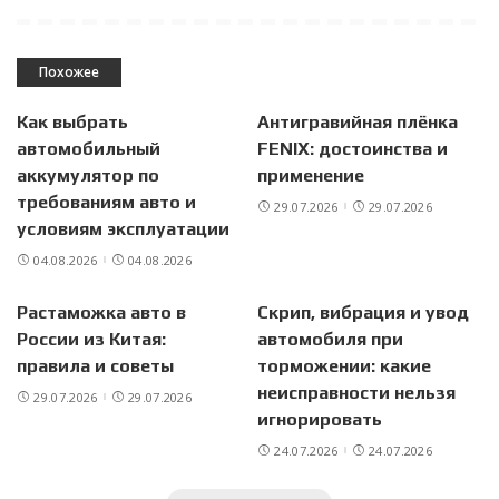
Похожее
Как выбрать
Антигравийная плёнка
автомобильный
FENIX: достоинства и
аккумулятор по
применение
требованиям авто и
29.07.2026
29.07.2026
условиям эксплуатации
04.08.2026
04.08.2026
Растаможка авто в
Скрип, вибрация и увод
России из Китая:
автомобиля при
правила и советы
торможении: какие
неисправности нельзя
29.07.2026
29.07.2026
игнорировать
24.07.2026
24.07.2026