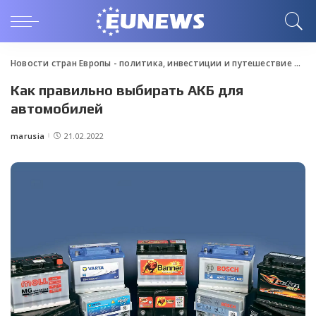
Новости стран Европы - политика, инвестиции и путешествие
>
Blo
Как правильно выбирать АКБ для
автомобилей
marusia
21.02.2022
Posted
by