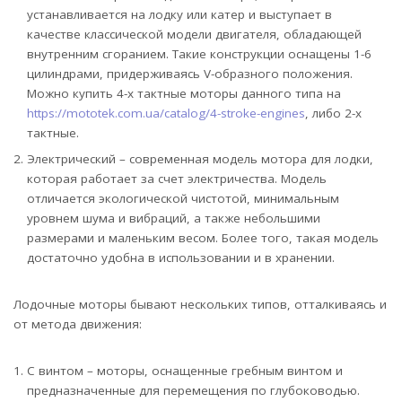
устанавливается на лодку или катер и выступает в
качестве классической модели двигателя, обладающей
внутренним сгоранием. Такие конструкции оснащены 1-6
цилиндрами, придерживаясь V-образного положения.
Можно купить 4-х тактные моторы данного типа на
https://mototek.com.ua/catalog/4-stroke-engines
, либо 2-х
тактные.
Электрический – современная модель мотора для лодки,
которая работает за счет электричества. Модель
отличается экологической чистотой, минимальным
уровнем шума и вибраций, а также небольшими
размерами и маленьким весом. Более того, такая модель
достаточно удобна в использовании и в хранении.
Лодочные моторы бывают нескольких типов, отталкиваясь и
от метода движения:
С винтом – моторы, оснащенные гребным винтом и
предназначенные для перемещения по глубоководью.