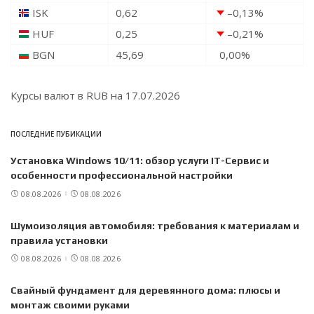
ISK
0,62
–0,13
%
HUF
0,25
–0,21
%
BGN
45,69
0,00
%
Курсы валют в
RUB
на 17.07.2026
ПОСЛЕДНИЕ ПУБИКАЦИИ
Установка Windows 10/11: обзор услуги IT-Сервис и
особенности профессиональной настройки
08.08.2026
08.08.2026
Шумоизоляция автомобиля: требования к материалам и
правила установки
08.08.2026
08.08.2026
Свайный фундамент для деревянного дома: плюсы и
монтаж своими руками