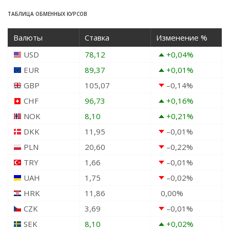
ТАБЛИЦА ОБМЕННЫХ КУРСОВ
Валюты
Ставка
Изменение %
USD
78,12
+0,04
%
EUR
89,37
+0,01
%
GBP
105,07
–0,14
%
CHF
96,73
+0,16
%
NOK
8,10
+0,21
%
DKK
11,95
–0,01
%
PLN
20,60
–0,22
%
TRY
1,66
–0,01
%
UAH
1,75
–0,02
%
HRK
11,86
0,00
%
CZK
3,69
–0,01
%
SEK
8,10
+0,02
%