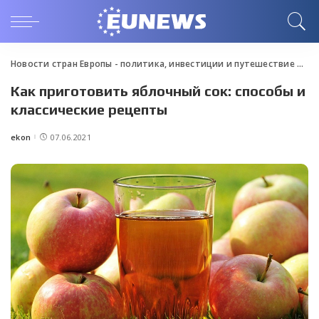
Новости стран Европы - политика, инвестиции и путешествие
>
Blo
Как приготовить яблочный сок: способы и
классические рецепты
ekon
07.06.2021
Posted
by