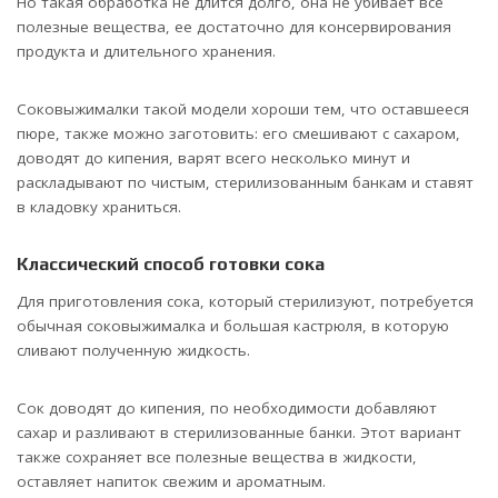
Но такая обработка не длится долго, она не убивает все
полезные вещества, ее достаточно для консервирования
продукта и длительного хранения.
Соковыжималки такой модели хороши тем, что оставшееся
пюре, также можно заготовить: его смешивают с сахаром,
доводят до кипения, варят всего несколько минут и
раскладывают по чистым, стерилизованным банкам и ставят
в кладовку храниться.
Классический способ готовки сока
Для приготовления сока, который стерилизуют, потребуется
обычная соковыжималка и большая кастрюля, в которую
сливают полученную жидкость.
Сок доводят до кипения, по необходимости добавляют
сахар и разливают в стерилизованные банки. Этот вариант
также сохраняет все полезные вещества в жидкости,
оставляет напиток свежим и ароматным.