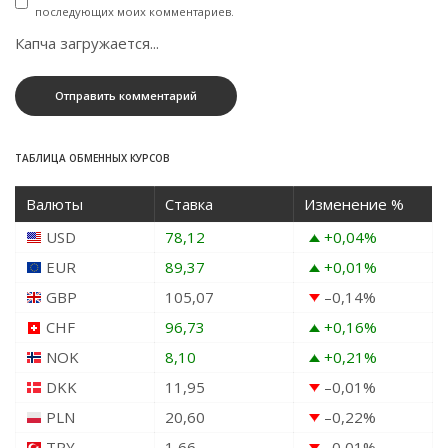
последующих моих комментариев.
Капча загружается...
ТАБЛИЦА ОБМЕННЫХ КУРСОВ
Валюты
Ставка
Изменение %
USD
78,12
+0,04
%
EUR
89,37
+0,01
%
GBP
105,07
–0,14
%
CHF
96,73
+0,16
%
NOK
8,10
+0,21
%
DKK
11,95
–0,01
%
PLN
20,60
–0,22
%
TRY
1,66
–0,01
%