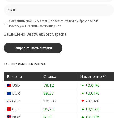
Сохранить моё имя, email и адрес сайта в этом браузере для
последующих моих комментариев.
Защищено BestWebSoft Captcha
ТАБЛИЦА ОБМЕННЫХ КУРСОВ
Валюты
Ставка
Изменение %
USD
78,12
+0,04
%
EUR
89,37
+0,01
%
GBP
105,07
–0,14
%
CHF
96,73
+0,16
%
NOK
8,10
+0,21
%