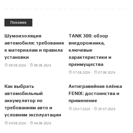
Похожее
Шумоизоляция
TANK 300: обзор
автомобиля: требования
внедорожника,
к материалам и правила
ключевые
установки
характеристики и
преимущества
08.08.2026
08.08.2026
07.08.2026
07.08.2026
Как выбрать
Антигравийная плёнка
автомобильный
FENIX: достоинства и
аккумулятор по
применение
требованиям авто и
29.07.2026
29.07.2026
условиям эксплуатации
04.08.2026
04.08.2026