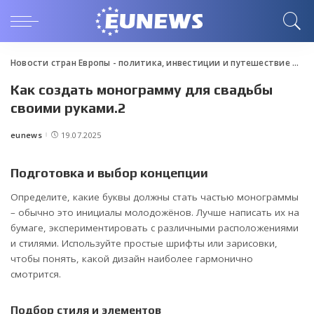
Новости стран Европы - политика, инвестиции и путешествие
>
Blo
Как создать монограмму для свадьбы
своими руками.2
eunews
19.07.2025
Posted
by
Подготовка и выбор концепции
Определите, какие буквы должны стать частью монограммы
– обычно это инициалы молодожёнов. Лучше написать их на
бумаге, экспериментировать с различными расположениями
и стилями. Используйте простые шрифты или зарисовки,
чтобы понять, какой дизайн наиболее гармонично
смотрится.
Подбор стиля и элементов