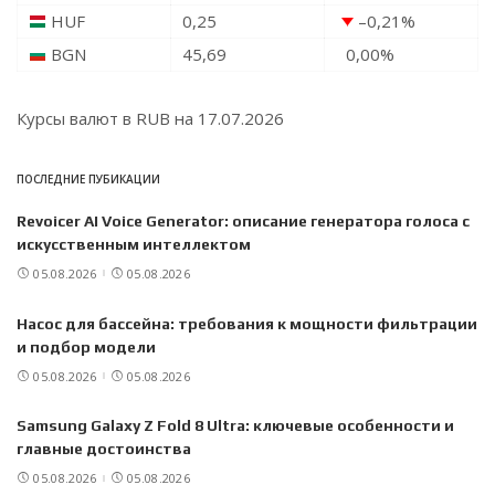
HUF
0,25
–0,21
%
BGN
45,69
0,00
%
Курсы валют в
RUB
на 17.07.2026
ПОСЛЕДНИЕ ПУБИКАЦИИ
Revoicer AI Voice Generator: описание генератора голоса с
искусственным интеллектом
05.08.2026
05.08.2026
Насос для бассейна: требования к мощности фильтрации
и подбор модели
05.08.2026
05.08.2026
Samsung Galaxy Z Fold 8 Ultra: ключевые особенности и
главные достоинства
05.08.2026
05.08.2026