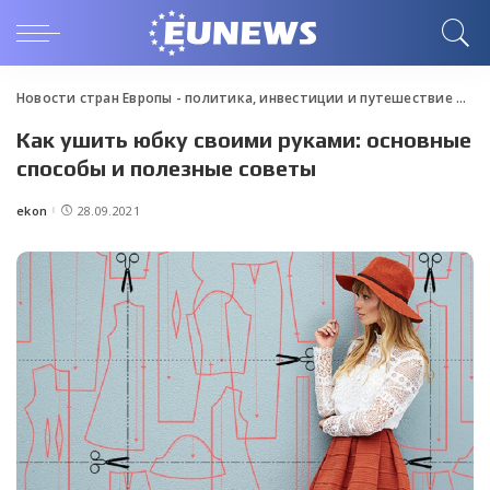
Новости стран Европы - политика, инвестиции и путешествие
>
Blo
Как ушить юбку своими руками: основные
способы и полезные советы
ekon
28.09.2021
Posted
by