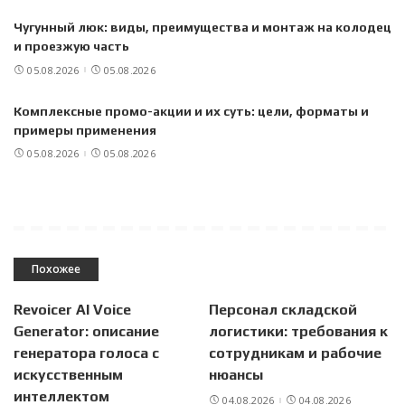
Чугунный люк: виды, преимущества и монтаж на колодец
и проезжую часть
05.08.2026
05.08.2026
Комплексные промо-акции и их суть: цели, форматы и
примеры применения
05.08.2026
05.08.2026
Похожее
Revoicer AI Voice
Персонал складской
Generator: описание
логистики: требования к
генератора голоса с
сотрудникам и рабочие
искусственным
нюансы
интеллектом
04.08.2026
04.08.2026