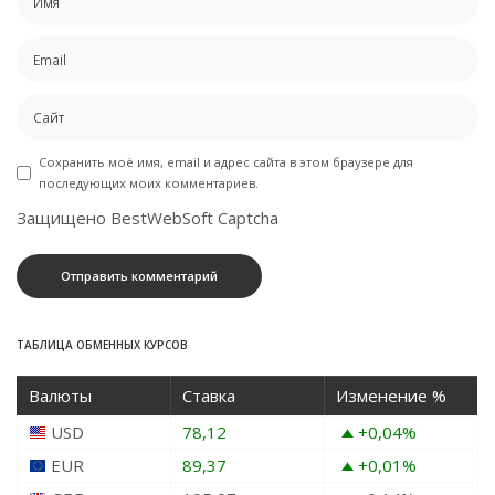
Сохранить моё имя, email и адрес сайта в этом браузере для
последующих моих комментариев.
Защищено BestWebSoft Captcha
ТАБЛИЦА ОБМЕННЫХ КУРСОВ
Валюты
Ставка
Изменение %
USD
78,12
+0,04
%
EUR
89,37
+0,01
%