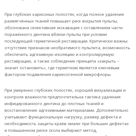
При глубоких кариозных полостях, когда полное удаление
размягчённых тканей повышает риск вскрытия пульпы,
обоснована селективная экскавация с оставлением части
поражённого дентина вблизи пульпы при условии
последующей герметичной реставрации. Критически важны:
отсутствие признаков необратимого пульпита, возможность
обеспечить адгезивную изоляцию и контролируемую
реставрацию, а также соблюдение принципа «закрыть –
значит остановить», где герметизм является ключевым
фактором подавления кариесогенной микрофлоры.
При умеренно глубоких полостях, хорошей визуализации и
контроле влажности предпочтительна тактика удаления
инфицированного дентина до плотных тканей и
восстановление адгезивными материалами. Дополнительно
учитывают функциональную нагрузку, размер дефекта и
необходимость защиты краёв эмали: при больших дефектах
и повышенном риске скола выбирают метод,