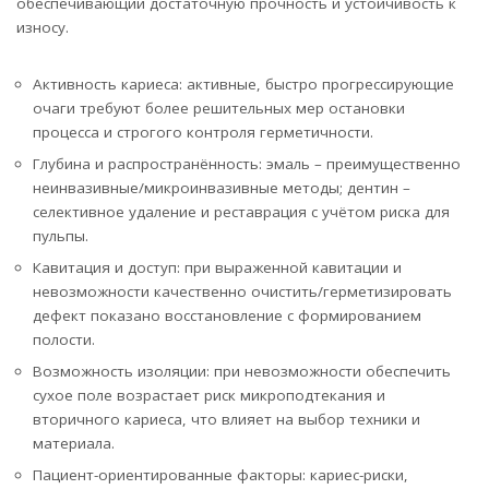
обеспечивающий достаточную прочность и устойчивость к
износу.
Активность кариеса: активные, быстро прогрессирующие
очаги требуют более решительных мер остановки
процесса и строгого контроля герметичности.
Глубина и распространённость: эмаль – преимущественно
неинвазивные/микроинвазивные методы; дентин –
селективное удаление и реставрация с учётом риска для
пульпы.
Кавитация и доступ: при выраженной кавитации и
невозможности качественно очистить/герметизировать
дефект показано восстановление с формированием
полости.
Возможность изоляции: при невозможности обеспечить
сухое поле возрастает риск микроподтекания и
вторичного кариеса, что влияет на выбор техники и
материала.
Пациент-ориентированные факторы: кариес-риски,