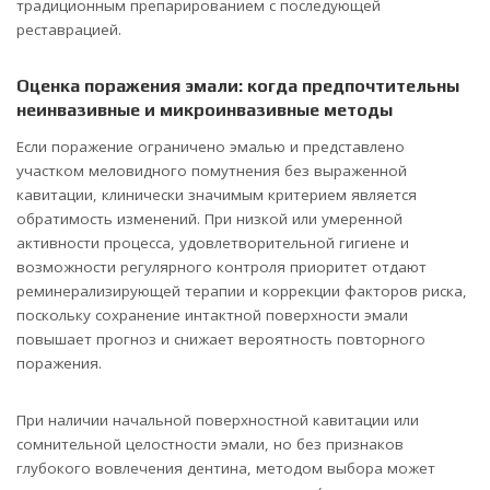
традиционным препарированием с последующей
реставрацией.
Оценка поражения эмали: когда предпочтительны
неинвазивные и микроинвазивные методы
Если поражение ограничено эмалью и представлено
участком меловидного помутнения без выраженной
кавитации, клинически значимым критерием является
обратимость изменений. При низкой или умеренной
активности процесса, удовлетворительной гигиене и
возможности регулярного контроля приоритет отдают
реминерализирующей терапии и коррекции факторов риска,
поскольку сохранение интактной поверхности эмали
повышает прогноз и снижает вероятность повторного
поражения.
При наличии начальной поверхностной кавитации или
сомнительной целостности эмали, но без признаков
глубокого вовлечения дентина, методом выбора может