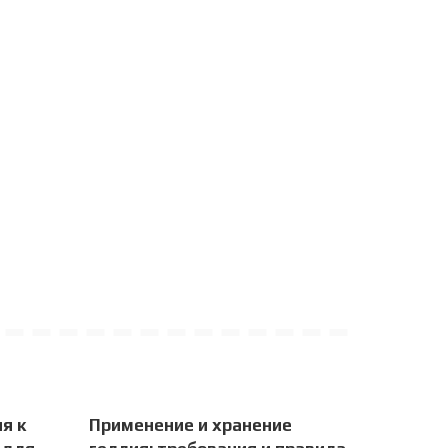
я к
Применение и хранение