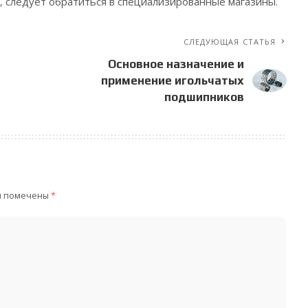
а, следует обратиться в специализированные магазины.
СЛЕДУЮЩАЯ СТАТЬЯ
Основное назначение и
применение игольчатых
подшипников
я помечены
*