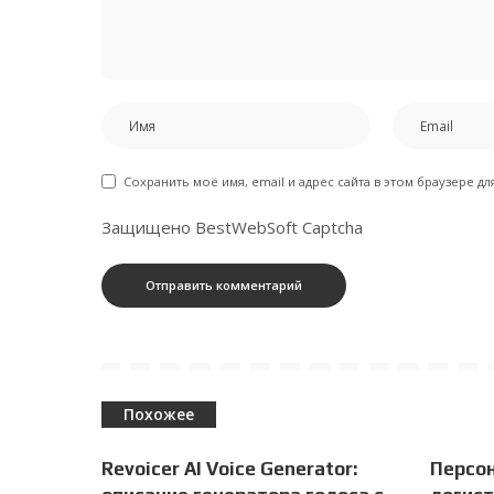
Сохранить моё имя, email и адрес сайта в этом браузере 
Защищено BestWebSoft Captcha
Похожее
Revoicer AI Voice Generator:
Персо