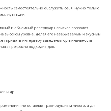
ность самостоятельно обслужить себя, нужно только
 эксплуатации.
ичный и объемный резервуар напитков позволит
на высоком уровне, делая его незабываемым и вкусным.
ет придать интерьеру заведения оригинальность,
ница прекрасно подходит для:
ов и др.
применения не оставляет равнодушным никого, а для