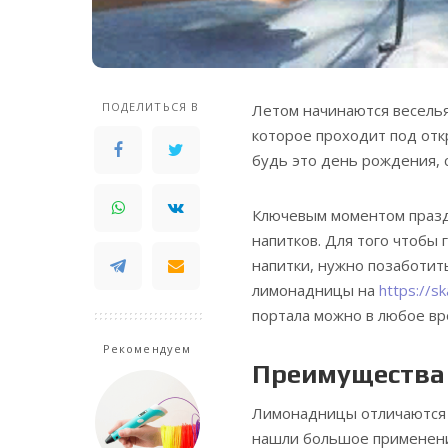
ПОДЕЛИТЬСЯ В
Летом начинаются весель
которое проходит под отк
будь это день рождения, 
Ключевым моментом праздн
напитков. Для того чтобы 
напитки, нужно позаботит
лимонадницы на
https://s
портала можно в любое вр
Рекомендуем
Преимущества
Лимонадницы отличаются 
нашли большое применени