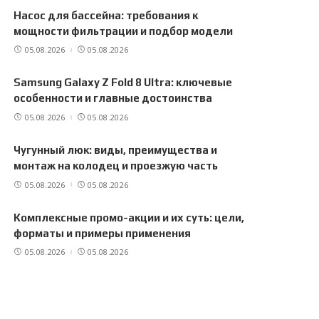
Насос для бассейна: требования к
мощности фильтрации и подбор модели
05.08.2026
05.08.2026
Samsung Galaxy Z Fold 8 Ultra: ключевые
особенности и главные достоинства
05.08.2026
05.08.2026
Чугунный люк: виды, преимущества и
монтаж на колодец и проезжую часть
05.08.2026
05.08.2026
Комплексные промо-акции и их суть: цели,
форматы и примеры применения
05.08.2026
05.08.2026