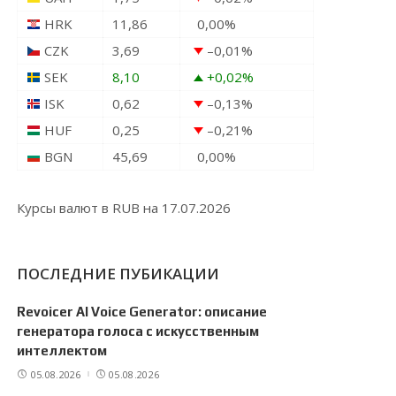
HRK
11,86
0,00
%
CZK
3,69
–0,01
%
SEK
8,10
+0,02
%
ISK
0,62
–0,13
%
HUF
0,25
–0,21
%
BGN
45,69
0,00
%
Курсы валют в
RUB
на 17.07.2026
ПОСЛЕДНИЕ ПУБИКАЦИИ
Revoicer AI Voice Generator: описание
генератора голоса с искусственным
интеллектом
05.08.2026
05.08.2026