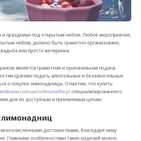
я и праздники под открытым небом. Любое мероприятие,
рытым небом, должно быть грамотно организовано,
свадьба или просто вечеринка.
иков является грамотная и оригинальная подача
гостям красиво подать алкогольные и безалкогольные
ься о покупке лимонадницы. Отметим, что купить
kandinavia.com.ua/ru/limonadnicy/
специализированного
емя дня по доступным и приемлемым ценам.
 лимонадниц
многочисленными достоинствами, благодаря чему
е. Главными особенностями таких изделий можно