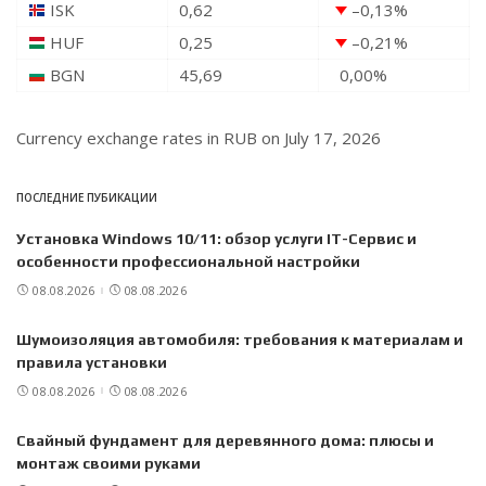
ISK
0,62
–0,13
%
HUF
0,25
–0,21
%
BGN
45,69
0,00
%
Currency exchange rates in
RUB
on July 17, 2026
ПОСЛЕДНИЕ ПУБИКАЦИИ
Установка Windows 10/11: обзор услуги IT-Сервис и
особенности профессиональной настройки
08.08.2026
08.08.2026
Шумоизоляция автомобиля: требования к материалам и
правила установки
08.08.2026
08.08.2026
Свайный фундамент для деревянного дома: плюсы и
монтаж своими руками