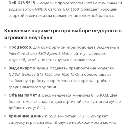
Dell G15 5515
– модель с процессором
Intel Core i5-11400H
и
видеокартой
NVIDIA GeForce GTX 1650
. Обладает хорошей
сборкой и длительным временем автономной работы.
Ключевые параметры при выборе недорогого
игрового ноутбука
Процессор
: для комфортной игры подойдет бюджетный
Intel Core i5 или AMD Ryzen 5
. Избегайте устаревших
моделей, чтобы не столкнуться с тормозами.
Видеокарта
: лучше отдавать предпочтение моделям
NVIDIA GeForce GTX 1650 или 1650 Ti
. Они обеспечивают
стабильную работу современных игр при настройках
средне-высокого уровня.
Объем памяти
: рекомендуется минимум 8 ГБ RAM. Для
более тяжелых задач и долгосрочной эксплуатации лучше
добавить еще 8 ГБ.
Хранение данных
: SSD емкостью 512 ГБ ускоряет
загрузку игр и системы. В случае необходимости можно