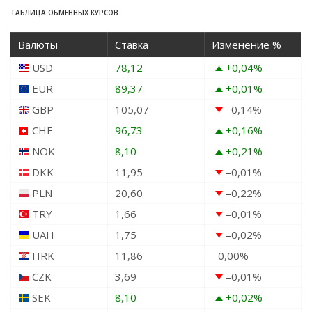
ТАБЛИЦА ОБМЕННЫХ КУРСОВ
Валюты
Ставка
Изменение %
USD
78,12
+0,04
%
EUR
89,37
+0,01
%
GBP
105,07
–0,14
%
CHF
96,73
+0,16
%
NOK
8,10
+0,21
%
DKK
11,95
–0,01
%
PLN
20,60
–0,22
%
TRY
1,66
–0,01
%
UAH
1,75
–0,02
%
HRK
11,86
0,00
%
CZK
3,69
–0,01
%
SEK
8,10
+0,02
%