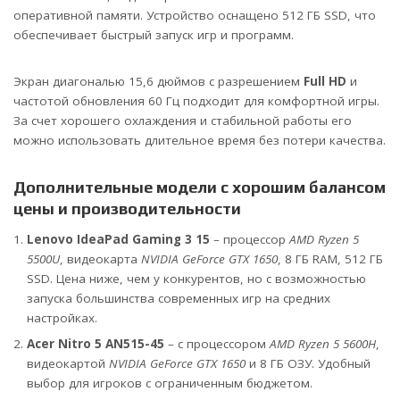
оперативной памяти. Устройство оснащено 512 ГБ SSD, что
обеспечивает быстрый запуск игр и программ.
Экран диагональю 15,6 дюймов с разрешением
Full HD
и
частотой обновления 60 Гц подходит для комфортной игры.
За счет хорошего охлаждения и стабильной работы его
можно использовать длительное время без потери качества.
Дополнительные модели с хорошим балансом
цены и производительности
Lenovo IdeaPad Gaming 3 15
– процессор
AMD Ryzen 5
5500U
, видеокарта
NVIDIA GeForce GTX 1650
, 8 ГБ RAM, 512 ГБ
SSD. Цена ниже, чем у конкурентов, но с возможностью
запуска большинства современных игр на средних
настройках.
Acer Nitro 5 AN515-45
– с процессором
AMD Ryzen 5 5600H
,
видеокартой
NVIDIA GeForce GTX 1650
и 8 ГБ ОЗУ. Удобный
выбор для игроков с ограниченным бюджетом.