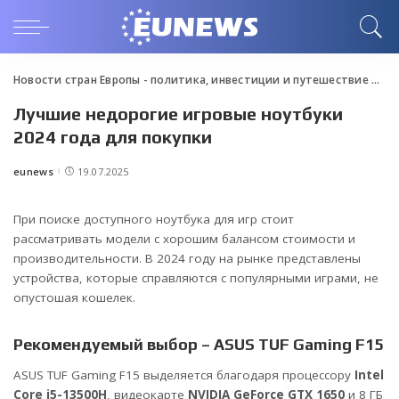
Новости стран Европы - политика, инвестиции и путешествие
>
Blo
Лучшие недорогие игровые ноутбуки
2024 года для покупки
eunews
19.07.2025
Posted
by
При поиске доступного ноутбука для игр стоит
рассматривать модели с хорошим балансом стоимости и
производительности. В 2024 году на рынке представлены
устройства, которые справляются с популярными играми, не
опустошая кошелек.
Рекомендуемый выбор – ASUS TUF Gaming F15
ASUS TUF Gaming F15 выделяется благодаря процессору
Intel
Core i5-13500H
, видеокарте
NVIDIA GeForce GTX 1650
и 8 ГБ