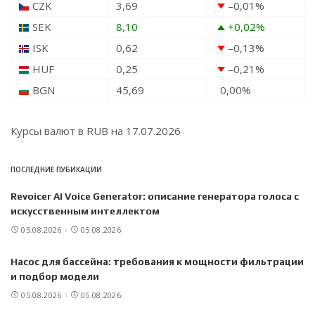
CZK
3,69
–0,01
%
SEK
8,10
+0,02
%
ISK
0,62
–0,13
%
HUF
0,25
–0,21
%
BGN
45,69
0,00
%
Курсы валют в
RUB
на 17.07.2026
ПОСЛЕДНИЕ ПУБИКАЦИИ
Revoicer AI Voice Generator: описание генератора голоса с
искусственным интеллектом
05.08.2026
05.08.2026
Насос для бассейна: требования к мощности фильтрации
и подбор модели
05.08.2026
05.08.2026