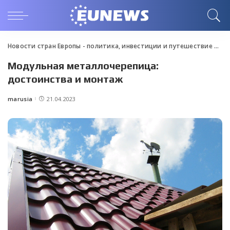
Новости стран Европы - политика, инвестиции и путешествие
>
Blo
Модульная металлочерепица:
достоинства и монтаж
marusia
21.04.2023
Posted
by