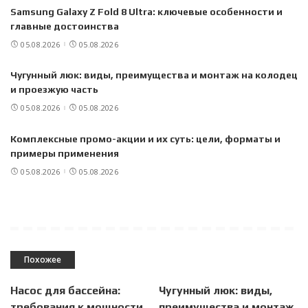
Samsung Galaxy Z Fold 8 Ultra: ключевые особенности и
главные достоинства
05.08.2026
05.08.2026
Чугунный люк: виды, преимущества и монтаж на колодец
и проезжую часть
05.08.2026
05.08.2026
Комплексные промо-акции и их суть: цели, форматы и
примеры применения
05.08.2026
05.08.2026
Похожее
Насос для бассейна:
Чугунный люк: виды,
требования к мощности
преимущества и монтаж