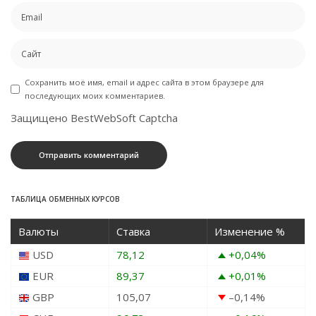
Сохранить моё имя, email и адрес сайта в этом браузере для
последующих моих комментариев.
Защищено BestWebSoft Captcha
ТАБЛИЦА ОБМЕННЫХ КУРСОВ
Валюты
Ставка
Изменение %
USD
78,12
+0,04
%
EUR
89,37
+0,01
%
GBP
105,07
–0,14
%