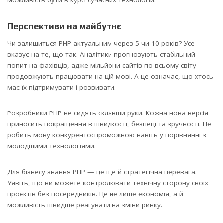
Перспективи на майбутнє
Чи залишиться PHP актуальним через 5 чи 10 років? Усе
вказує на те, що так. Аналітики прогнозують стабільний
попит на фахівців, адже мільйони сайтів по всьому світу
продовжують працювати на цій мові. А це означає, що хтось
має їх підтримувати і розвивати.
Розробники PHP не сидять склавши руки. Кожна нова версія
приносить покращення в швидкості, безпеці та зручності. Це
робить мову конкурентоспроможною навіть у порівнянні з
молодшими технологіями.
Для бізнесу знання PHP — це ще й стратегічна перевага.
Уявіть, що ви можете контролювати технічну сторону своїх
проєктів без посередників. Це не лише економія, а й
можливість швидше реагувати на зміни ринку.