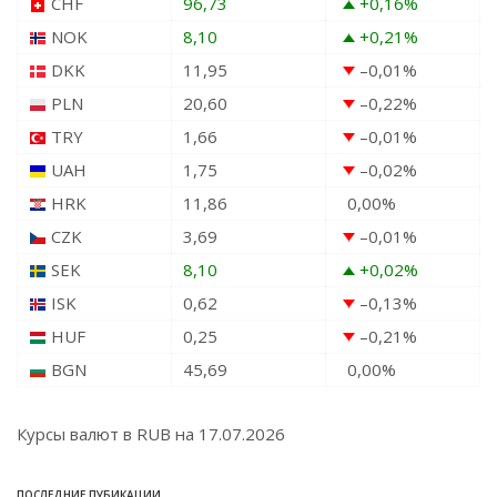
CHF
96,73
+0,16
%
NOK
8,10
+0,21
%
DKK
11,95
–0,01
%
PLN
20,60
–0,22
%
TRY
1,66
–0,01
%
UAH
1,75
–0,02
%
HRK
11,86
0,00
%
CZK
3,69
–0,01
%
SEK
8,10
+0,02
%
ISK
0,62
–0,13
%
HUF
0,25
–0,21
%
BGN
45,69
0,00
%
Курсы валют в
RUB
на 17.07.2026
ПОСЛЕДНИЕ ПУБИКАЦИИ