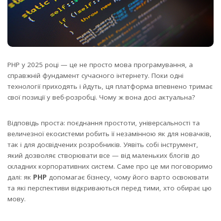
PHP у 2025 році — це не просто мова програмування, а
справжній фундамент сучасного інтернету. Поки одні
технології приходять і йдуть, ця платформа впевнено тримає
свої позиції у веб-розробці. Чому ж вона досі актуальна?
Відповідь проста: поєднання простоти, універсальності та
величезної екосистеми робить її незамінною як для новачків,
так і для досвідчених розробників. Уявіть собі інструмент,
який дозволяє створювати все — від маленьких блогів до
складних корпоративних систем. Саме про це ми поговоримо
далі: як
PHP
допомагає бізнесу, чому його варто освоювати
та які перспективи відкриваються перед тими, хто обирає цю
мову.