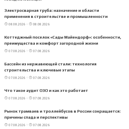
Электросварная труба: назначение и области
применения в строительстве и промышленности
08.08.2026
08.08.2026
Коттеджный поселок «Сады Майендорф»: особенности,
преимущества и комфорт загородной жизни
07.08.2026
07.08.2026
Бассейн из нержавеющей стали: технология
строительства и ключевые этапы
07.08.2026
07.08.2026
Что такое аудит ОЗО и как это работает
07.08.2026
07.08.2026
Рынок трамваев и троллейбусов в России сокращается:
причины спада и перспективы
07.08.2026
07.08.2026