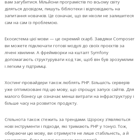
вам загубитися. Мільйони програмістів по всьому світу
діляться досвідом, пишуть бібліотеки і відповідають на
запитання новачків. Це означає, що ви ніколи не залишитеся
сам на сам із проблемою.
Екосистема цієї мови — це окремий скарб. Завдяки Composer
ви можете підключати готові модулі до своїх проєктів за
лічені хвилини. А фреймворки на кшталт Symfony
допомагають структурувати код так, щоб він був зрозумілим
і легким у підтримці.
Хостинг-провайдери також люблять PHP. Більшість серверів
уже оптимізовані під цю мову, що спрощує запуск сайтів. Для
малого бізнесу це означає менші витрати на інфраструктуру і
більше часу на розвиток продукту.
Спільнота також стежить за трендами. Щороку з’являються
нові інструменти і підходи, які тримають PHP у тонусі. Тож,
обираючи цю мову, ви отримуєте не лише стабільність, а й
можливість бути в курсі сучасних технологій.