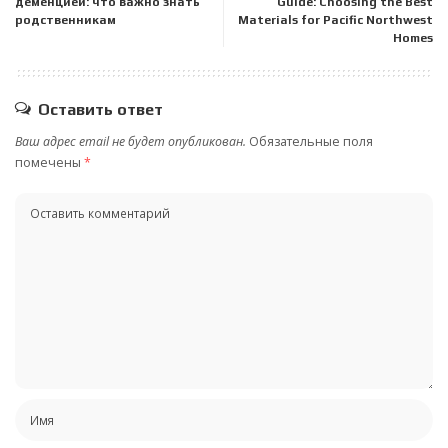
деменцией: что важно знать
Guide: Choosing the Best
родственникам
Materials for Pacific Northwest
Homes
Оставить ответ
Ваш адрес email не будет опубликован.
Обязательные поля
помечены
*