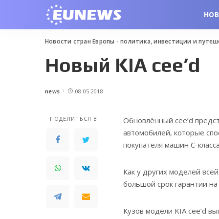
НО
Новости стран Европы - политика, инвестиции и путе
Новый KIA cee’d
news
08.05.2018
Posted
by
ПОДЕЛИТЬСЯ В
Обновлённый cee’d предст
автомобилей, которые спо
покупателя машин С-класса
Как у других моделей все
большой срок гарантии на 
Кузов модели KIA cee’d вы