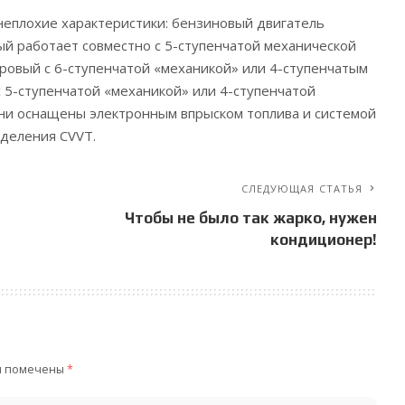
 неплохие характеристики: бензиновый двигатель
рый работает совместно с 5-ступенчатой механической
тровый с 6-ступенчатой «механикой» или 4-ступенчатым
с 5-ступенчатой «механикой» или 4-ступенчатой
они оснащены электронным впрыском топлива и системой
деления CVVT.
СЛЕДУЮЩАЯ СТАТЬЯ
Чтобы не было так жарко, нужен
кондиционер!
я помечены
*