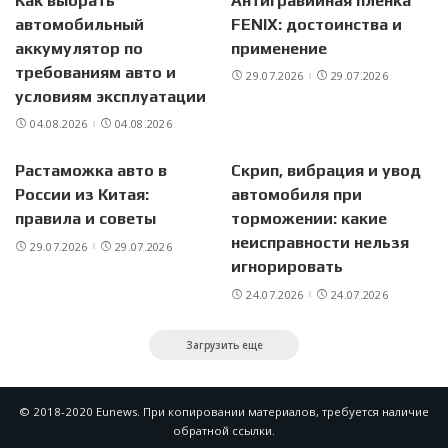
Как выбрать
Антигравийная плёнка
автомобильный
FENIX: достоинства и
аккумулятор по
применение
требованиям авто и
29.07.2026
29.07.2026
условиям эксплуатации
04.08.2026
04.08.2026
Растаможка авто в
Скрип, вибрация и увод
России из Китая:
автомобиля при
правила и советы
торможении: какие
неисправности нельзя
29.07.2026
29.07.2026
игнорировать
24.07.2026
24.07.2026
Загрузить еще
© 2018-2020 Eunews. При копировании материалов, требуется наличие
обратной ссылки.