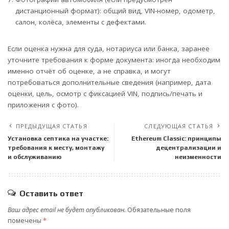
дистанционный формат): общий вид, VIN-номер, одометр,
салон, колёса, элементы с дефектами.
Если оценка нужна для суда, нотариуса или банка, заранее
уточните требования к форме документа: иногда необходим
именно отчёт об оценке, а не справка, и могут
потребоваться дополнительные сведения (например, дата
оценки, цель, осмотр с фиксацией VIN, подпись/печать и
приложения с фото).
ПРЕДЫДУЩАЯ СТАТЬЯ
СЛЕДУЮЩАЯ СТАТЬЯ
Установка септика на участке:
Ethereum Classic: принципы
требования к месту, монтажу
децентрализации и
и обслуживанию
неизменности
Оставить ответ
Ваш адрес email не будет опубликован.
Обязательные поля
помечены
*