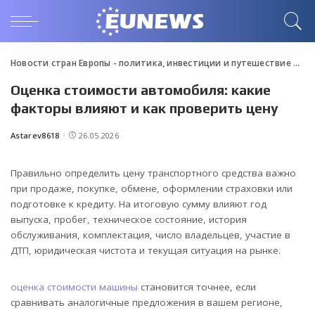
Новости стран Европы - политика, инвестиции и путешествие
>
Blo
Оценка стоимости автомобиля: какие
факторы влияют и как проверить цену
Astarev8618
26.05.2026
Posted
by
Правильно определить цену транспортного средства важно
при продаже, покупке, обмене, оформлении страховки или
подготовке к кредиту. На итоговую сумму влияют год
выпуска, пробег, техническое состояние, история
обслуживания, комплектация, число владельцев, участие в
ДТП, юридическая чистота и текущая ситуация на рынке.
оценка стоимости машины
становится точнее, если
сравнивать аналогичные предложения в вашем регионе,