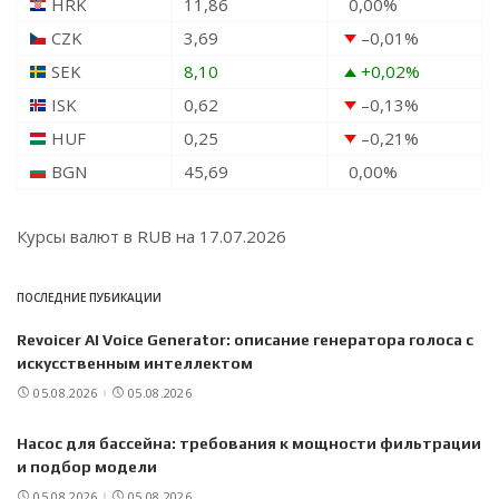
HRK
11,86
0,00
%
CZK
3,69
–0,01
%
SEK
8,10
+0,02
%
ISK
0,62
–0,13
%
HUF
0,25
–0,21
%
BGN
45,69
0,00
%
Курсы валют в
RUB
на 17.07.2026
ПОСЛЕДНИЕ ПУБИКАЦИИ
Revoicer AI Voice Generator: описание генератора голоса с
искусственным интеллектом
05.08.2026
05.08.2026
Насос для бассейна: требования к мощности фильтрации
и подбор модели
05.08.2026
05.08.2026