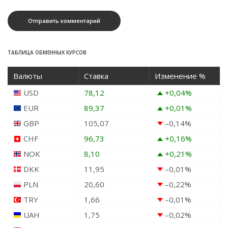
ТАБЛИЦА ОБМЕННЫХ КУРСОВ
Валюты
Ставка
Изменение %
USD
78,12
+0,04
%
EUR
89,37
+0,01
%
GBP
105,07
–0,14
%
CHF
96,73
+0,16
%
NOK
8,10
+0,21
%
DKK
11,95
–0,01
%
PLN
20,60
–0,22
%
TRY
1,66
–0,01
%
UAH
1,75
–0,02
%