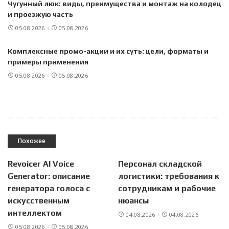
Чугунный люк: виды, преимущества и монтаж на колодец
и проезжую часть
05.08.2026
05.08.2026
Комплексные промо-акции и их суть: цели, форматы и
примеры применения
05.08.2026
05.08.2026
Похожее
Revoicer AI Voice
Персонал складской
Generator: описание
логистики: требования к
генератора голоса с
сотрудникам и рабочие
искусственным
нюансы
интеллектом
04.08.2026
04.08.2026
05.08.2026
05.08.2026