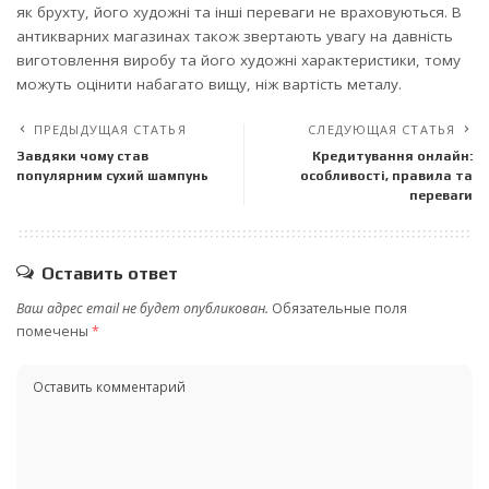
як брухту, його художні та інші переваги не враховуються. В
антикварних магазинах також звертають увагу на давність
виготовлення виробу та його художні характеристики, тому
можуть оцінити набагато вищу, ніж вартість металу.
ПРЕДЫДУЩАЯ СТАТЬЯ
СЛЕДУЮЩАЯ СТАТЬЯ
Завдяки чому став
Кредитування онлайн:
популярним сухий шампунь
особливості, правила та
переваги
Оставить ответ
Ваш адрес email не будет опубликован.
Обязательные поля
помечены
*