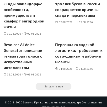
«Сады Майендорф»:
троллейбусов в России
особенности,
сокращается: причины
преимущества и
спада и перспективы
комфорт загородной
07.08.2026
07.08.2026
жизни
07.08.2026
07.08.2026
Revoicer AI Voice
Персонал складской
Generator: описание
логистики: требования к
генератора голоса с
сотрудникам и рабочие
искусственным
нюансы
интеллектом
04.08.2026
04.08.2026
05.08.2026
05.08.2026
Загрузить еще
© 2018-2020 Eunews. При копировании материалов, требуется наличие
обратной ссылки.