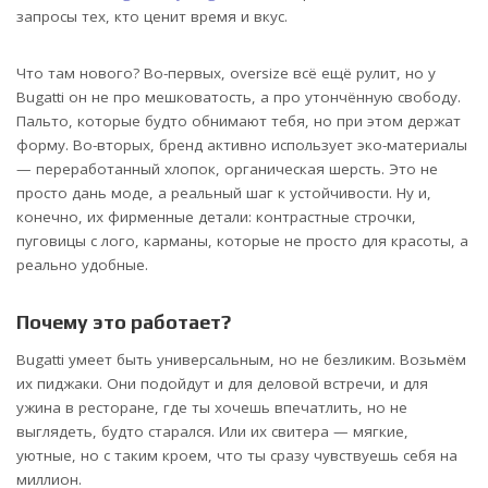
запросы тех, кто ценит время и вкус.
Что там нового? Во-первых, oversize всё ещё рулит, но у
Bugatti он не про мешковатость, а про утончённую свободу.
Пальто, которые будто обнимают тебя, но при этом держат
форму. Во-вторых, бренд активно использует эко-материалы
— переработанный хлопок, органическая шерсть. Это не
просто дань моде, а реальный шаг к устойчивости. Ну и,
конечно, их фирменные детали: контрастные строчки,
пуговицы с лого, карманы, которые не просто для красоты, а
реально удобные.
Почему это работает?
Bugatti умеет быть универсальным, но не безликим. Возьмём
их пиджаки. Они подойдут и для деловой встречи, и для
ужина в ресторане, где ты хочешь впечатлить, но не
выглядеть, будто старался. Или их свитера — мягкие,
уютные, но с таким кроем, что ты сразу чувствуешь себя на
миллион.