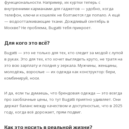
функциональности. Например, их куртки теперь с
внутренними карманами для гаджетов — удобно, когда
телефон, ключи и кошелёк не болтаются где попало. А ещё
— водоотталкивающие ткани. Дождливый сентябрь в
Москве? Не проблема, Bugatti тебя прикроет.
Для кого это всё?
Bugatti — это не только для тех, кто следит за модой с лупой
в руках. Это для тех, кто хочет выглядеть круто, не тратя на
это всю зарплату и полдня у зеркала. Мужчины, женщины,
молодёжь, взрослые — их одежда как конструктор: бери,
комбинируй, носи.
И да, если ты думаешь, что брендовая одежда — это всегда
про заоблачные цены, то тут Bugatti приятно удивляет. Они
держат баланс между качеством и доступностью, что в 2025
году, когда всё дорожает, прям подвиг.
Как это носить в реальной жизни?