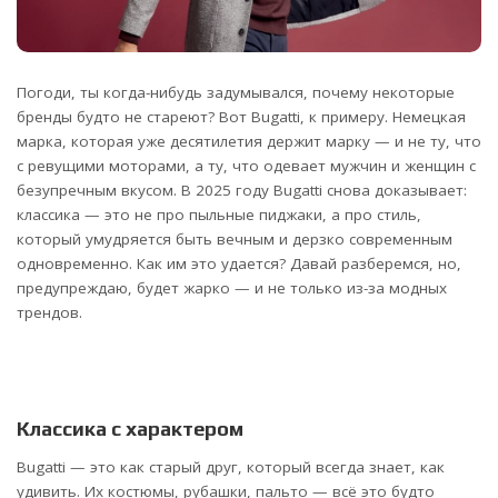
Погоди, ты когда-нибудь задумывался, почему некоторые
бренды будто не стареют? Вот Bugatti, к примеру. Немецкая
марка, которая уже десятилетия держит марку — и не ту, что
с ревущими моторами, а ту, что одевает мужчин и женщин с
безупречным вкусом.
В 2025 году Bugatti снова доказывает:
классика — это не про пыльные пиджаки, а про стиль,
который умудряется быть вечным и дерзко современным
одновременно. Как им это удается? Давай разберемся, но,
предупреждаю, будет жарко — и не только из-за модных
трендов.
Классика с характером
Bugatti — это как старый друг, который всегда знает, как
удивить. Их костюмы, рубашки, пальто — всё это будто