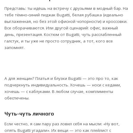
Представь: ты идёшь на встречу с друзьями в модный бар. На
тебе тёмно-синий пиджак Bugatti, белая рубашка (идеально
выглаженная, но без этой офисной чопорности) и кроссовки.
Все оборачиваются. Или другой сценарий: офис, важный
день, презентация. Костюм от Bugatti, чуть расслабленный
галстук, и ты уже не просто сотрудник, а тот, кого все
запомнят.
А для женщин? Платья и блузки Bugatti — это про то, как
подчеркнуть индивидуальность. Хочешь — носи с кедами,
хочешь — с каблуками. В любом случае, комплименты
обеспечены.
Чуть-чуть личного
Если честно, я сам пару раз ловил себя на мысли: «Ну вот,
опять Bugatti угадали». Их вещи — это как плейлист с