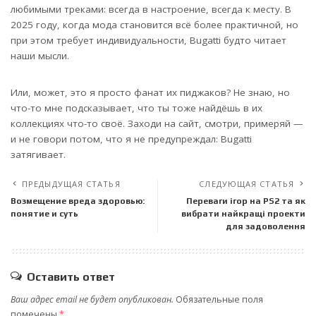
любимыми треками: всегда в настроение, всегда к месту. В
2025 году, когда мода становится всё более практичной, но
при этом требует индивидуальности, Bugatti будто читает
наши мысли.
Или, может, это я просто фанат их пиджаков? Не знаю, но
что-то мне подсказывает, что ты тоже найдёшь в их
коллекциях что-то своё. Заходи на сайт, смотри, примеряй —
и не говори потом, что я не предупреждал: Bugatti
затягивает.
ПРЕДЫДУЩАЯ СТАТЬЯ
СЛЕДУЮЩАЯ СТАТЬЯ
Возмещение вреда здоровью:
Переваги ігор на PS2 та як
понятие и суть
вибрати найкращі проекти
для задоволення
Оставить ответ
Ваш адрес email не будет опубликован.
Обязательные поля
помечены
*