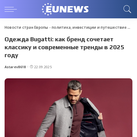
Новости стран Европы - политика, инвестиции и путешествие
>
Blo
Одежда Bugatti: как бренд сочетает
классику и современные тренды в 2025
году
Astarev8618
22.09.2025
Posted
by