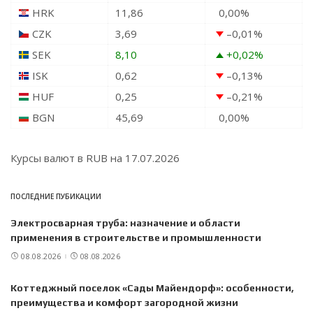
HRK
11,86
0,00
%
CZK
3,69
–0,01
%
SEK
8,10
+0,02
%
ISK
0,62
–0,13
%
HUF
0,25
–0,21
%
BGN
45,69
0,00
%
Курсы валют в
RUB
на 17.07.2026
ПОСЛЕДНИЕ ПУБИКАЦИИ
Электросварная труба: назначение и области
применения в строительстве и промышленности
08.08.2026
08.08.2026
Коттеджный поселок «Сады Майендорф»: особенности,
преимущества и комфорт загородной жизни