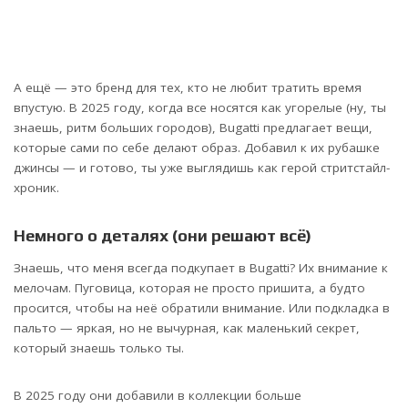
А ещё — это бренд для тех, кто не любит тратить время
впустую. В 2025 году, когда все носятся как угорелые (ну, ты
знаешь, ритм больших городов), Bugatti предлагает вещи,
которые сами по себе делают образ. Добавил к их рубашке
джинсы — и готово, ты уже выглядишь как герой стритстайл-
хроник.
Немного о деталях (они решают всё)
Знаешь, что меня всегда подкупает в Bugatti? Их внимание к
мелочам. Пуговица, которая не просто пришита, а будто
просится, чтобы на неё обратили внимание. Или подкладка в
пальто — яркая, но не вычурная, как маленький секрет,
который знаешь только ты.
В 2025 году они добавили в коллекции больше