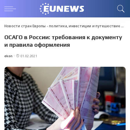
Новости стран Европы - политика, инвестиции и путешествие
>
Blo
ОСАГО в России: требования к документу
и правила оформления
ekon
01.02.2021
Posted
by