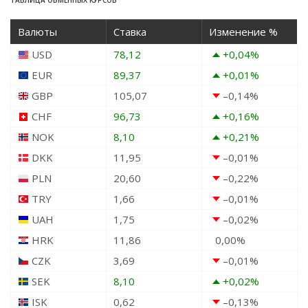
Валюты
Ставка
Изменение %
USD
78,12
+0,04
%
EUR
89,37
+0,01
%
GBP
105,07
–0,14
%
CHF
96,73
+0,16
%
NOK
8,10
+0,21
%
DKK
11,95
–0,01
%
PLN
20,60
–0,22
%
TRY
1,66
–0,01
%
UAH
1,75
–0,02
%
HRK
11,86
0,00
%
CZK
3,69
–0,01
%
SEK
8,10
+0,02
%
ISK
0,62
–0,13
%