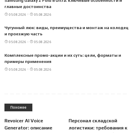
Samsung Galaxy Z Fold 8 Ultra: ключевые особенности и
главные достоинства
05.08.2026
05.08.2026
Чугунный люк: виды, преимущества и монтаж на колодец
и проезжую часть
05.08.2026
05.08.2026
Комплексные промо-акции и их суть: цели, форматы и
примеры применения
05.08.2026
05.08.2026
Похожее
Revoicer AI Voice
Персонал складской
Generator: описание
логистики: требования к