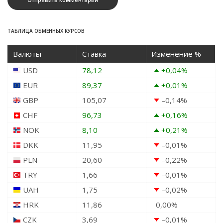
ТАБЛИЦА ОБМЕННЫХ КУРСОВ
Валюты
Ставка
Изменение %
USD
78,12
+0,04
%
EUR
89,37
+0,01
%
GBP
105,07
–0,14
%
CHF
96,73
+0,16
%
NOK
8,10
+0,21
%
DKK
11,95
–0,01
%
PLN
20,60
–0,22
%
TRY
1,66
–0,01
%
UAH
1,75
–0,02
%
HRK
11,86
0,00
%
CZK
3,69
–0,01
%