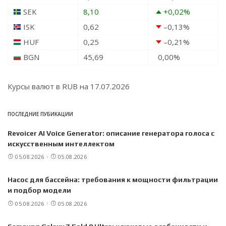
SEK
8,10
+0,02
%
ISK
0,62
–0,13
%
HUF
0,25
–0,21
%
BGN
45,69
0,00
%
Курсы валют в
RUB
на 17.07.2026
ПОСЛЕДНИЕ ПУБИКАЦИИ
Revoicer AI Voice Generator: описание генератора голоса с
искусственным интеллектом
05.08.2026
05.08.2026
Насос для бассейна: требования к мощности фильтрации
и подбор модели
05.08.2026
05.08.2026