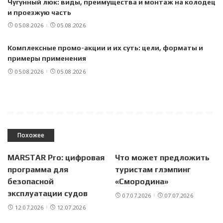
Чугунный люк: виды, преимущества и монтаж на колодец
и проезжую часть
05.08.2026
05.08.2026
Комплексные промо-акции и их суть: цели, форматы и
примеры применения
05.08.2026
05.08.2026
Похожее
MARSTAR Pro: цифровая
Что может предложить
программа для
туристам глэмпинг
безопасной
«Смородина»
эксплуатации судов
07.07.2026
07.07.2026
12.07.2026
12.07.2026