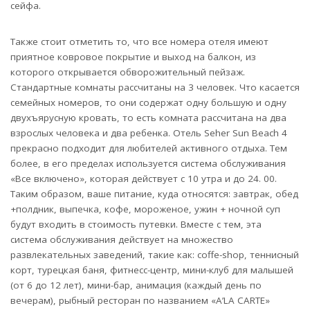
сейфа.
Также стоит отметить то, что все номера отеля имеют
приятное ковровое покрытие и выход на балкон, из
которого открывается обворожительный пейзаж.
Стандартные комнаты рассчитаны на 3 человек. Что касается
семейных номеров, то они содержат одну большую и одну
двухъярусную кровать, то есть комната рассчитана на два
взрослых человека и два ребенка. Отель Seher Sun Beach 4
прекрасно подходит для любителей активного отдыха. Тем
более, в его пределах используется система обслуживания
«Все включено», которая действует с 10 утра и до 24. 00.
Таким образом, ваше питание, куда относятся: завтрак, обед
+полдник, выпечка, кофе, мороженое, ужин + ночной суп
будут входить в стоимость путевки. Вместе с тем, эта
система обслуживания действует на множество
развлекательных заведений, такие как: coffe-shop, теннисный
корт, турецкая баня, фитнесс-центр, мини-клуб для малышей
(от 6 до 12 лет), мини-бар, анимация (каждый день по
вечерам), рыбный ресторан по названием «A’LA CARTE»