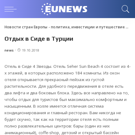
Новости стран Европы - политика, инвестиции и путешествие
>
Blo
Отдых в Сиде в Турции
news
19.10.2018
Posted
by
Отель в Сиде 4 Звезды. Отель Seher Sun Beach 4 состоит из 4-
х этажей, в которых расположено 184 комнаты.
Из окон
отеля открывается прекрасный пейзаж из густой
растительности. Для удобного передвижения в отеле есть
два лифта и два боковых блока. Здесь все направлено на то,
чтобы отдых для туристов был максимально комфортным и
насыщенным. В холле имеется отличная система
кондиционирования и главный ресторан. Вам никогда не
будет скучно, так как на территории отеля есть полным
полно развлекательных центров: бары (один из них
анимационный), coffe-shop, детский и открытый бассейн