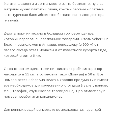
(кстати, шезлонги и зонты можно взять бесплатно, ну а за
матрацы нужно платить), сауна, крытый бассейн – платные,
зато турецкая баня абсолютно бесплатная, вызов доктора –
платный.
Делать покупки можно в большом торговом центре,
который переполнен различными товарами. Отель Seher Sun
Beach 4 расположен в Анталии, неподалеку (в 900 м) от
своего соседа отеля Чолаклы и от известного курорта Сиде,
который стоит в 6 км.
С транспортом здесь тоже нет никаких проблем: аэропорт
находится в 55 км, а остановка такси (Долмуш) в 50 м. Все
номера отеля Seher Sun Beach 4 хорошо продуманы и имеют
все необходимое для качественного отдыха (туалет, ванная,
фен, телефон, спутниковое телевиденье). Про атмосферу в
номере позаботится кондиционер.
Для ценных вещей вы можете воспользоваться арендой