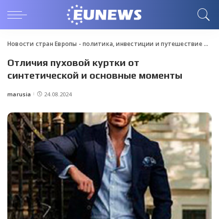
Новости стран Европы - политика, инвестиции и путешествие
>
Blo
Отличия пуховой куртки от
синтетической и основные моменты
marusia
24.08.2024
Posted
by