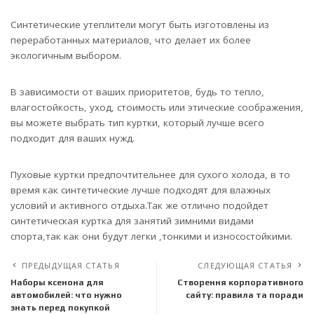
Синтетические утеплители могут быть изготовлены из
переработанных материалов, что делает их более
экологичным выбором.
В зависимости от ваших приоритетов, будь то тепло,
влагостойкость, уход, стоимость или этические соображения,
вы можете выбрать тип куртки, который лучше всего
подходит для ваших нужд.
Пуховые куртки предпочтительнее для сухого холода, в то
время как синтетические лучше подходят для влажных
условий и активного отдыха.Так же отлично подойдет
синтетическая куртка для занятий зимними видами
спорта,так как они будут легки ,тонкими и износостойкими.
ПРЕДЫДУЩАЯ СТАТЬЯ
СЛЕДУЮЩАЯ СТАТЬЯ
Наборы ксенона для
Створення корпоративного
автомобилей: что нужно
сайту: правила та поради
знать перед покупкой