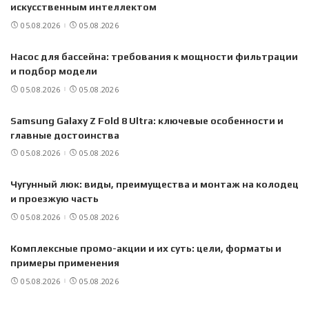
искусственным интеллектом
05.08.2026
05.08.2026
Насос для бассейна: требования к мощности фильтрации
и подбор модели
05.08.2026
05.08.2026
Samsung Galaxy Z Fold 8 Ultra: ключевые особенности и
главные достоинства
05.08.2026
05.08.2026
Чугунный люк: виды, преимущества и монтаж на колодец
и проезжую часть
05.08.2026
05.08.2026
Комплексные промо-акции и их суть: цели, форматы и
примеры применения
05.08.2026
05.08.2026