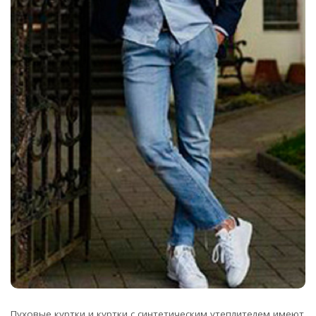
Пуховые куртки и куртки с синтетическим утеплителем имеют