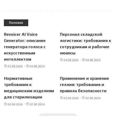
Похожее
Revoicer AI Voice
Персонал складской
Generator: описание
логистики: требования к
генератора голоса с
сотрудникам и рабочие
искусственным
нюансы
интеллектом
04.08.2026
04.08.2026
05.08.2026
05.08.2026
Нормативные
Применение и хранение
требования к
геллия: требования и
медицинским изделиям
правила безопасности
для стерилизации
02.08.2026
02.08.2026
02.08.2026
02.08.2026