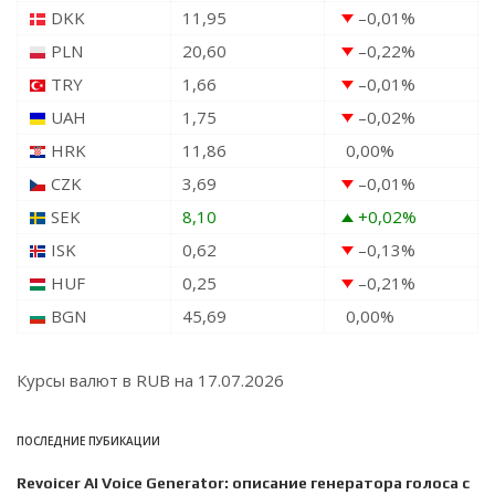
DKK
11,95
–0,01
%
PLN
20,60
–0,22
%
TRY
1,66
–0,01
%
UAH
1,75
–0,02
%
HRK
11,86
0,00
%
CZK
3,69
–0,01
%
SEK
8,10
+0,02
%
ISK
0,62
–0,13
%
HUF
0,25
–0,21
%
BGN
45,69
0,00
%
Курсы валют в
RUB
на 17.07.2026
ПОСЛЕДНИЕ ПУБИКАЦИИ
Revoicer AI Voice Generator: описание генератора голоса с