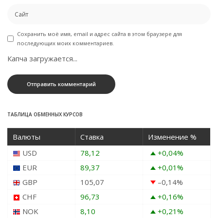
Сохранить моё имя, email и адрес сайта в этом браузере для
последующих моих комментариев.
Капча загружается...
ТАБЛИЦА ОБМЕННЫХ КУРСОВ
Валюты
Ставка
Изменение %
USD
78,12
+0,04
%
EUR
89,37
+0,01
%
GBP
105,07
–0,14
%
CHF
96,73
+0,16
%
NOK
8,10
+0,21
%