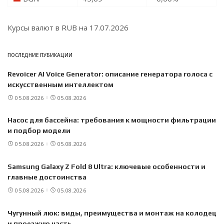
Курсы валют в
RUB
на 17.07.2026
ПОСЛЕДНИЕ ПУБИКАЦИИ
Revoicer AI Voice Generator: описание генератора голоса с
искусственным интеллектом
05.08.2026
05.08.2026
Насос для бассейна: требования к мощности фильтрации
и подбор модели
05.08.2026
05.08.2026
Samsung Galaxy Z Fold 8 Ultra: ключевые особенности и
главные достоинства
05.08.2026
05.08.2026
Чугунный люк: виды, преимущества и монтаж на колодец
и проезжую часть