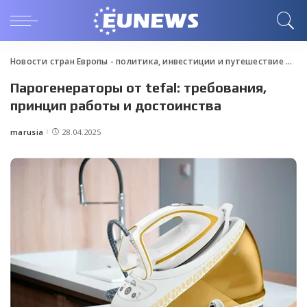
Новости стран Европы - политика, инвестиции и путешествие
>
Blo
Парогенераторы от tefal: требования,
принцип работы и достоинства
marusia
28.04.2025
Posted
by