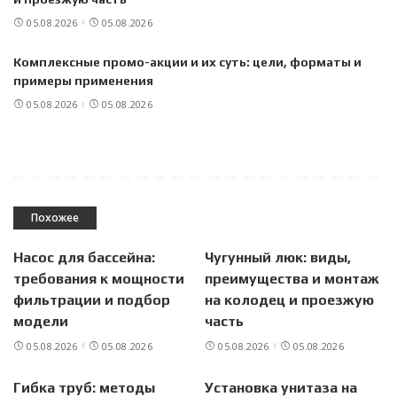
05.08.2026
05.08.2026
Комплексные промо-акции и их суть: цели, форматы и
примеры применения
05.08.2026
05.08.2026
Похожее
Насос для бассейна:
Чугунный люк: виды,
требования к мощности
преимущества и монтаж
фильтрации и подбор
на колодец и проезжую
модели
часть
05.08.2026
05.08.2026
05.08.2026
05.08.2026
Гибка труб: методы
Установка унитаза на