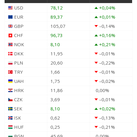
USD
78,12
+0,04
%
EUR
89,37
+0,01
%
GBP
105,07
–0,14
%
CHF
96,73
+0,16
%
NOK
8,10
+0,21
%
DKK
11,95
–0,01
%
PLN
20,60
–0,22
%
TRY
1,66
–0,01
%
UAH
1,75
–0,02
%
HRK
11,86
0,00
%
CZK
3,69
–0,01
%
SEK
8,10
+0,02
%
ISK
0,62
–0,13
%
HUF
0,25
–0,21
%
BGN
45,69
0,00
%