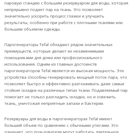
паровую станцию с большим резервуаром для воды, которая
непрерывно подает пар на ткань. Это позволяет
значительно ускорить процесс глажки и улучшить
результаты, особенно при работе с плотными тканями или
большим объемом одежды.
Парогенераторы Tefal обладают рядом значительных
преимуществ, которые делают их незаменимыми
помощниками для дома или профессионального
использования. Одним из главных достоинств
парогенераторов Tefal является их высокая мощность. Эти
устройства способны генерировать мощный поток пара, что
позволяет быстро и эффективно разглаживать даже самые
стойкие складки на различных типах ткани. Подавляемый пар
помогает не только разгладить складки, но и освежить
ткань, уничтожая неприятные запахи и бактерии.
Резервуары для воды в парогенераторах Tefal имеют
больший объем по сравнению с обычными утюгами. Это
означает, что пользователи могут работать длительное