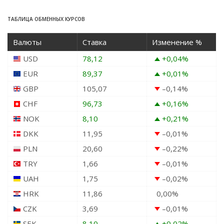
ТАБЛИЦА ОБМЕННЫХ КУРСОВ
Валюты
Ставка
Изменение %
USD
78,12
+0,04
%
EUR
89,37
+0,01
%
GBP
105,07
–0,14
%
CHF
96,73
+0,16
%
NOK
8,10
+0,21
%
DKK
11,95
–0,01
%
PLN
20,60
–0,22
%
TRY
1,66
–0,01
%
UAH
1,75
–0,02
%
HRK
11,86
0,00
%
CZK
3,69
–0,01
%
SEK
8,10
+0,02
%