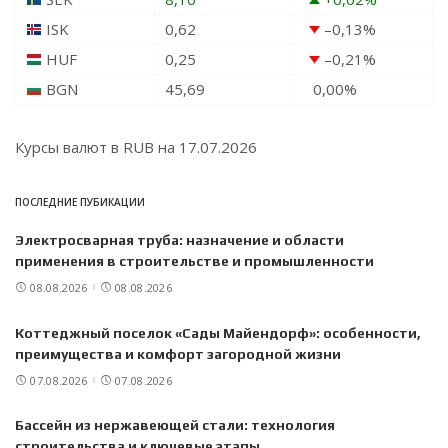
ISK
0,62
–0,13
%
HUF
0,25
–0,21
%
BGN
45,69
0,00
%
Курсы валют в
RUB
на 17.07.2026
ПОСЛЕДНИЕ ПУБИКАЦИИ
Электросварная труба: назначение и области
применения в строительстве и промышленности
08.08.2026
08.08.2026
Коттеджный поселок «Сады Майендорф»: особенности,
преимущества и комфорт загородной жизни
07.08.2026
07.08.2026
Бассейн из нержавеющей стали: технология
строительства и ключевые этапы