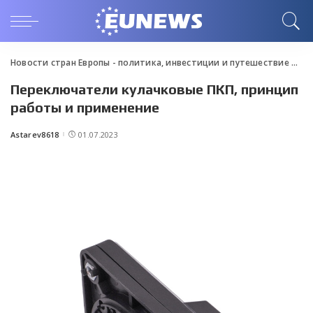
Новости стран Европы - политика, инвестиции и путешествие
>
Blo
Переключатели кулачковые ПКП, принцип
работы и применение
Astarev8618
01.07.2023
Posted
by