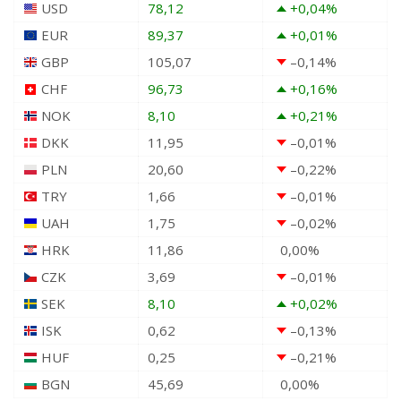
USD
78,12
+0,04
%
EUR
89,37
+0,01
%
GBP
105,07
–0,14
%
CHF
96,73
+0,16
%
NOK
8,10
+0,21
%
DKK
11,95
–0,01
%
PLN
20,60
–0,22
%
TRY
1,66
–0,01
%
UAH
1,75
–0,02
%
HRK
11,86
0,00
%
CZK
3,69
–0,01
%
SEK
8,10
+0,02
%
ISK
0,62
–0,13
%
HUF
0,25
–0,21
%
BGN
45,69
0,00
%