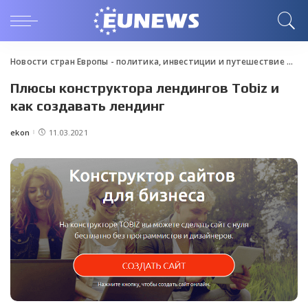
Новости стран Европы - политика, инвестиции и путешествие
>
Blo
Плюсы конструктора лендингов Tobiz и
как создавать лендинг
ekon
11.03.2021
Posted
by