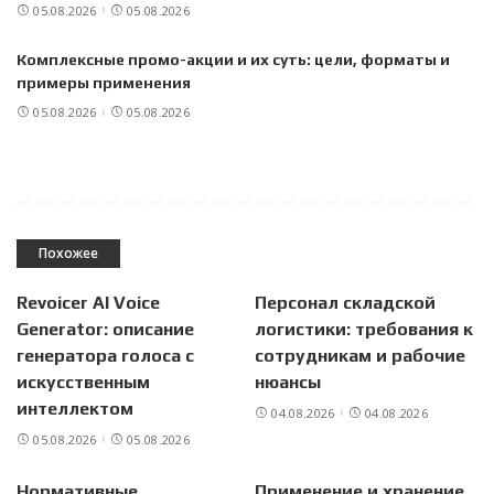
05.08.2026
05.08.2026
Комплексные промо-акции и их суть: цели, форматы и
примеры применения
05.08.2026
05.08.2026
Похожее
Revoicer AI Voice
Персонал складской
Generator: описание
логистики: требования к
генератора голоса с
сотрудникам и рабочие
искусственным
нюансы
интеллектом
04.08.2026
04.08.2026
05.08.2026
05.08.2026
Нормативные
Применение и хранение