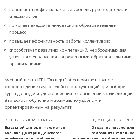
повышает профессиональный уровень руководителей и
специалистов;
помогает внедрять инновации в образовательный
процесс;
повышает эффективность работы коллективов;
способствует развитию компетенций, необходимых для
успешного управления современными образовательными
организациями.
Учебный центр ИТЦ “Эксперт” обеспечивает полное
сопровождение слушателей: от консультаций при выборе
курса до выдачи удостоверений о повышении квалификации.
Это делает обучение максимально удобным и
ориентированным на результат.
ПРЕДЫДУЩАЯ СТАТЬЯ
СЛЕДУЮЩАЯ СТАТЬЯ
Выездной шиномонтаж метро
Отказное письмо для
Бульвар Дмитрия Донского:
самозанятых: полное
профессиональный ремонт
руководство по оформлению и