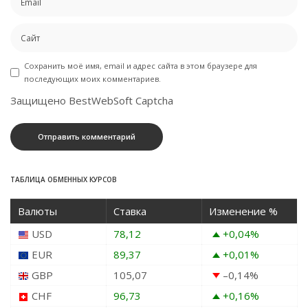
Сохранить моё имя, email и адрес сайта в этом браузере для
последующих моих комментариев.
Защищено BestWebSoft Captcha
ТАБЛИЦА ОБМЕННЫХ КУРСОВ
Валюты
Ставка
Изменение %
USD
78,12
+0,04
%
EUR
89,37
+0,01
%
GBP
105,07
–0,14
%
CHF
96,73
+0,16
%