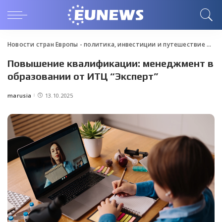
Новости стран Европы - политика, инвестиции и путешествие
>
Blo
Повышение квалификации: менеджмент в
образовании от ИТЦ “Эксперт”
marusia
13.10.2025
Posted
by