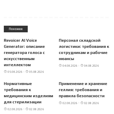
Похожее
Revoicer AI Voice
Персонал складской
Generator: описание
логистики: требования к
генератора голоса с
сотрудникам и рабочие
искусственным
нюансы
интеллектом
04.08.2026
04.08.2026
05.08.2026
05.08.2026
Нормативные
Применение и хранение
требования к
геллия: требования и
медицинским изделиям
правила безопасности
для стерилизации
02.08.2026
02.08.2026
02.08.2026
02.08.2026