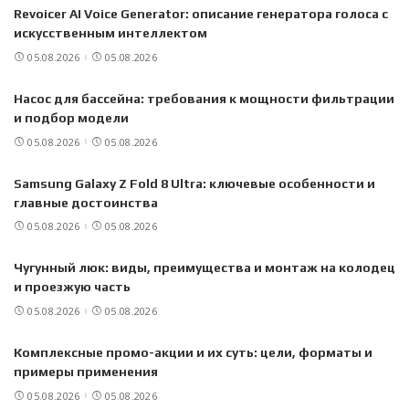
Revoicer AI Voice Generator: описание генератора голоса с
искусственным интеллектом
05.08.2026
05.08.2026
Насос для бассейна: требования к мощности фильтрации
и подбор модели
05.08.2026
05.08.2026
Samsung Galaxy Z Fold 8 Ultra: ключевые особенности и
главные достоинства
05.08.2026
05.08.2026
Чугунный люк: виды, преимущества и монтаж на колодец
и проезжую часть
05.08.2026
05.08.2026
Комплексные промо-акции и их суть: цели, форматы и
примеры применения
05.08.2026
05.08.2026