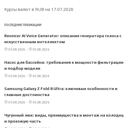
Курсы валют в
RUB
на 17.07.2026
ПОСЛЕДНИЕ ПУБИКАЦИИ
Revoicer AI Voice Generator: описание генератора голоса с
искусственным интеллектом
05.08.2026
05.08.2026
Насос для бассейна: требования к мощности фильтрации
и подбор модели
05.08.2026
05.08.2026
Samsung Galaxy Z Fold 8 Ultra: ключевые особенности и
главные достоинства
05.08.2026
05.08.2026
Чугунный люк: виды, преимущества и монтаж на колодец
и проезжую часть