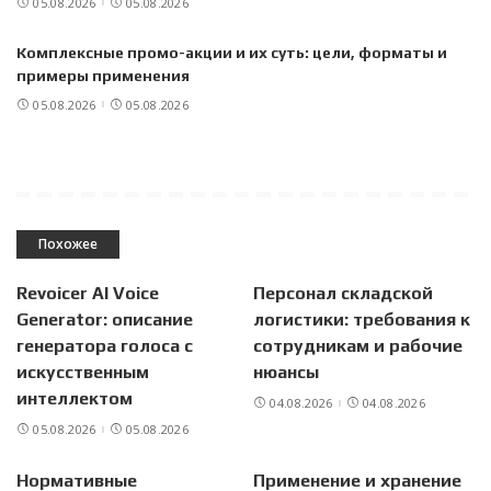
05.08.2026
05.08.2026
Комплексные промо-акции и их суть: цели, форматы и
примеры применения
05.08.2026
05.08.2026
Похожее
Revoicer AI Voice
Персонал складской
Generator: описание
логистики: требования к
генератора голоса с
сотрудникам и рабочие
искусственным
нюансы
интеллектом
04.08.2026
04.08.2026
05.08.2026
05.08.2026
Нормативные
Применение и хранение