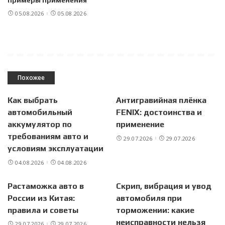
примеры применения
05.08.2026
05.08.2026
Похожее
Как выбрать
Антигравийная плёнка
автомобильный
FENIX: достоинства и
аккумулятор по
применение
требованиям авто и
29.07.2026
29.07.2026
условиям эксплуатации
04.08.2026
04.08.2026
Растаможка авто в
Скрип, вибрация и увод
России из Китая:
автомобиля при
правила и советы
торможении: какие
неисправности нельзя
29.07.2026
29.07.2026