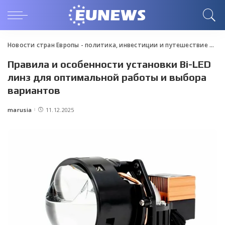
Новости стран Европы - политика, инвестиции и путешествие
>
Blo
Правила и особенности установки Bi-LED
линз для оптимальной работы и выбора
вариантов
marusia
11.12.2025
Posted
by