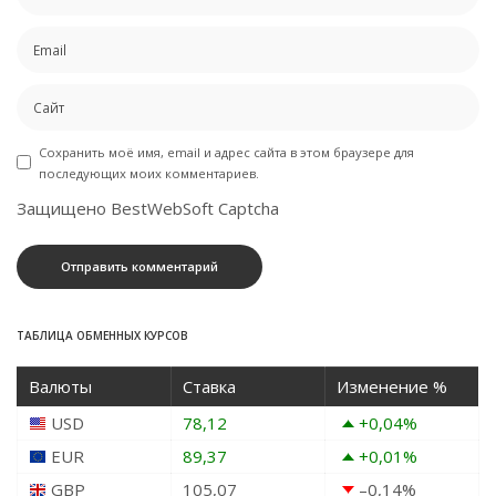
Сохранить моё имя, email и адрес сайта в этом браузере для
последующих моих комментариев.
Защищено BestWebSoft Captcha
ТАБЛИЦА ОБМЕННЫХ КУРСОВ
Валюты
Ставка
Изменение %
USD
78,12
+0,04
%
EUR
89,37
+0,01
%
GBP
105,07
–0,14
%