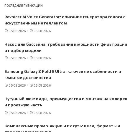
ПОСЛЕДНИЕ ПУБИКАЦИИ
Revoicer AI Voice Generator: описание генератора голоса с
искусственным интеллектом
05.08.2026
05.08.2026
Насос для бассейна: требования к мощности фильтрации
и подбор модели
05.08.2026
05.08.2026
Samsung Galaxy Z Fold 8 Ultra: ключевые особенности и
главные достоинства
05.08.2026
05.08.2026
Чугунный люк: виды, преимущества и монтаж на колодец
и проезжую часть
05.08.2026
05.08.2026
Комплексные промо-акции и их суть: цели, форматы и