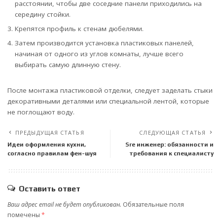
расстоянии, чтобы две соседние панели приходились на
середину стойки.
Крепятся профиль к стенам дюбелями.
Затем производится установка пластиковых панелей,
начиная от одного из углов комнаты, лучше всего
выбирать самую длинную стену.
После монтажа пластиковой отделки, следует заделать стыки
декоративными деталями или специальной лентой, которые
не поглощают воду.
ПРЕДЫДУЩАЯ СТАТЬЯ
СЛЕДУЮЩАЯ СТАТЬЯ
Идеи оформления кухни,
Sre инженер: обязанности и
согласно правилам фен-шуя
требования к специалисту
Оставить ответ
Ваш адрес email не будет опубликован.
Обязательные поля
помечены
*