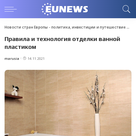
Новости стран Европы - политика, инвестиции и путешествие
>
Blo
Правила и технология отделки ванной
пластиком
marusia
14.11.2021
Posted
by