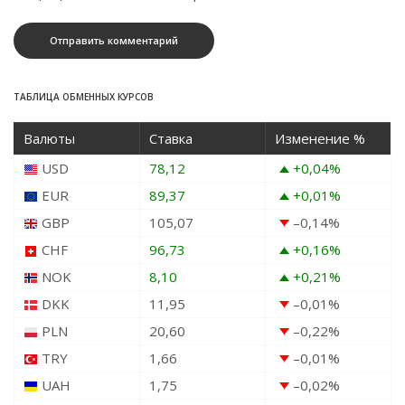
ТАБЛИЦА ОБМЕННЫХ КУРСОВ
Валюты
Ставка
Изменение %
USD
78,12
+0,04
%
EUR
89,37
+0,01
%
GBP
105,07
–0,14
%
CHF
96,73
+0,16
%
NOK
8,10
+0,21
%
DKK
11,95
–0,01
%
PLN
20,60
–0,22
%
TRY
1,66
–0,01
%
UAH
1,75
–0,02
%