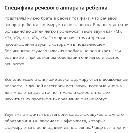
Специфика речевого аппарата ребенка
Родителям нужно брать в расчет тот факт, что речевой
аппарат ребенка формируется постепенно. В раннем детстве
большинство детей легко произносит такие звуки как «М»,
«П», «Б», «Н», «Т», «Х». Это простые с точки зрения
произношения звуки, с которыми в подавляющем
большинстве случаев никаких проблем не возникает. Если
возникают, при активном содействии они легко и быстро
решаются.
Все свистящие и шипящие звуки формируются в дошкольном
возрасте. В данной категории есть звуки, которые многим
детям даются достаточно тяжело и самостоятельно
научиться их произносить правильно они не могут.
Звук «Ч» относится к категории согласных звуков сложного
образования. Он включает 2 аффриката, которые
формируются в речи одними из последних. Чаще всего дети