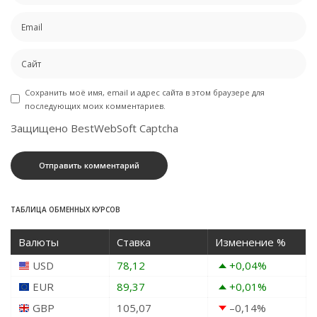
Сохранить моё имя, email и адрес сайта в этом браузере для
последующих моих комментариев.
Защищено BestWebSoft Captcha
ТАБЛИЦА ОБМЕННЫХ КУРСОВ
Валюты
Ставка
Изменение %
USD
78,12
+0,04
%
EUR
89,37
+0,01
%
GBP
105,07
–0,14
%