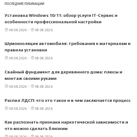
ПОСЛЕДНИЕ ПУБИКАЦИИ
Установка Windows 10/11: обзор услуги IT-Сервис и
особенности профессиональной настройки
08.08.2026
08.08.2026
Шумоизоляция автомобиля: требования к материалам и
правила установки
08.08.2026
08.08.2026
Свайный фундамент для деревянного дома: плюсы и
монтаж своими руками
08.08.2026
08.08.2026
Распил ЛДСП: что это такое и в чем заключается процесс
08.08.2026
08.08.2026
Как распознать признаки наркотической зависимости и
что можно сделать близким
08.08.2026
08.08.2026