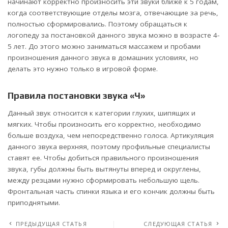
начинают корректно произносить эти звуки ближе к 5 годам,
когда соответствующие отделы мозга, отвечающие за речь,
полностью сформировались. Поэтому обращаться к
логопеду за постановкой данного звука можно в возрасте 4-
5 лет. До этого можно заниматься массажем и пробами
произношения данного звука в домашних условиях, но
делать это нужно только в игровой форме.
Правила постановки звука «Ч»
Данный звук относится к категории глухих, шипящих и
мягких. Чтобы произносить его корректно, необходимо
больше воздуха, чем непосредственно голоса. Артикуляция
данного звука верхняя, поэтому профильные специалисты
ставят ее. Чтобы добиться правильного произношения
звука, губы должны быть вытянуты вперед и округлены,
между резцами нужно сформировать небольшую щель.
Фронтальная часть спинки языка и его кончик должны быть
приподнятыми.
ПРЕДЫДУЩАЯ СТАТЬЯ
СЛЕДУЮЩАЯ СТАТЬЯ