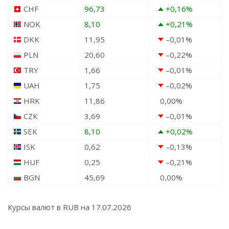
CHF
96,73
+0,16
%
NOK
8,10
+0,21
%
DKK
11,95
–0,01
%
PLN
20,60
–0,22
%
TRY
1,66
–0,01
%
UAH
1,75
–0,02
%
HRK
11,86
0,00
%
CZK
3,69
–0,01
%
SEK
8,10
+0,02
%
ISK
0,62
–0,13
%
HUF
0,25
–0,21
%
BGN
45,69
0,00
%
Курсы валют в
RUB
на 17.07.2026