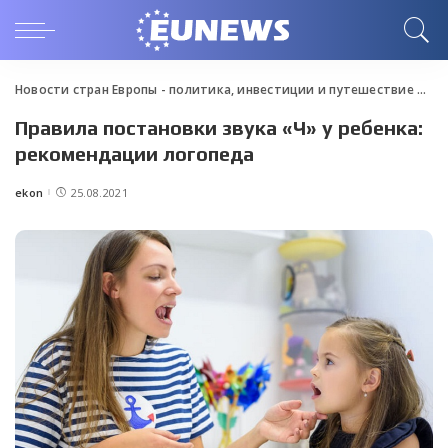
Новости стран Европы - политика, инвестиции и путешествие
>
Blo
Правила постановки звука «Ч» у ребенка:
рекомендации логопеда
ekon
25.08.2021
Posted
by