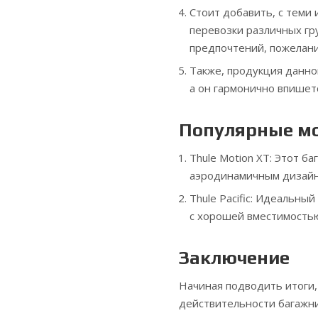
Стоит добавить, с теми
перевозки различных гру
предпочтений, пожелани
Также, продукция данно
а он гармонично впишет
Популярные мо
Thule Motion XT: Этот б
аэродинамичным дизайно
Thule Pacific: Идеальны
с хорошей вместимость
Заключение
Начиная подводить итоги,
действительности багажни