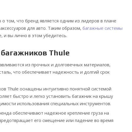
 о том, что бренд является одним из лидеров в плане
аксессуаров для авто. Таким образом,
багажные системы
 и вы лично в этом убедитесь.
багажников Thule
тавливаются из прочных и долговечных материалов,
сталь, что обеспечивает надежность и долгий срок
ов Thule оснащены интуитивно понятной системой
оляет быстро и легко установить багажник на крышу
имости использования специальных инструментов.
ренда обеспечивают надежное крепление груза на
предотвращает его смещение или падение во время